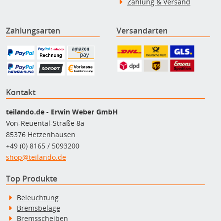
Zahlung & Versand
Zahlungsarten
Versandarten
Kontakt
teilando.de - Erwin Weber GmbH
Von-Reuental-Straße 8a
85376 Hetzenhausen
+49 (0) 8165 / 5093200
shop@teilando.de
Top Produkte
Beleuchtung
Bremsbeläge
Bremsscheiben