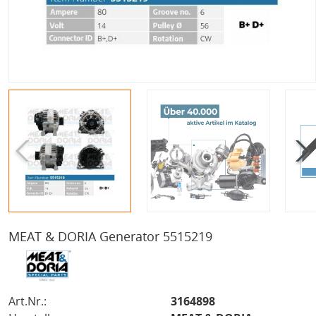
MEAT & DORIA Generator 5515219
Art.Nr.:
3164898