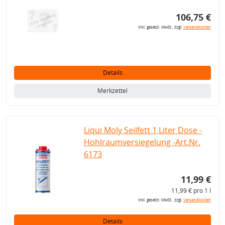
106,75 €
inkl. gesetzl. MwSt., zzgl.
Versandkosten
Details
Merkzettel
Liqui Moly Seilfett 1 Liter Dose -
Hohlraumversiegelung -Art.Nr.
6173
11,99 €
11,99 € pro 1 l
inkl. gesetzl. MwSt., zzgl.
Versandkosten
Details