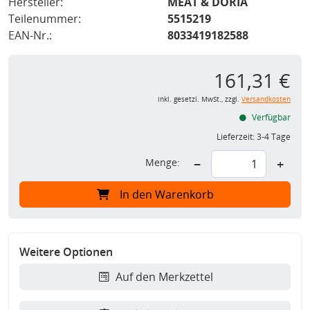
Hersteller:
MEAT & DORIA
Teilenummer:
5515219
EAN-Nr.:
8033419182588
161,31 €
inkl. gesetzl. MwSt., zzgl.
Versandkosten
Verfügbar
Lieferzeit:
3-4 Tage
Menge:
−
+
In den Warenkorb
Weitere Optionen
Auf den Merkzettel