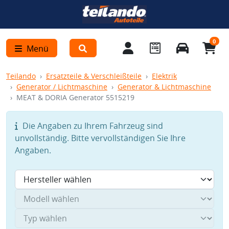
0
Menü
Teilando
Ersatzteile & Verschleißteile
Elektrik
Generator / Lichtmaschine
Generator & Lichtmaschine
MEAT & DORIA Generator 5515219
Die Angaben zu Ihrem Fahrzeug sind
unvollständig. Bitte vervollständigen Sie Ihre
Angaben.