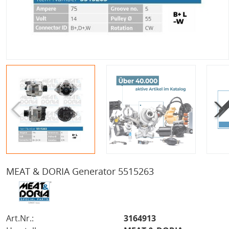
MEAT & DORIA Generator 5515263
Art.Nr.:
3164913