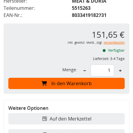
Hersteller:
MEAT & DORIA
Teilenummer:
5515263
EAN-Nr.:
8033419182731
151,65 €
inkl. gesetzl. MwSt., zzgl.
Versandkosten
Verfügbar
Lieferzeit:
3-4 Tage
Menge:
−
+
In den Warenkorb
Weitere Optionen
Auf den Merkzettel