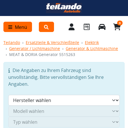
0
Menü
Teilando
Ersatzteile & Verschleißteile
Elektrik
Generator / Lichtmaschine
Generator & Lichtmaschine
MEAT & DORIA Generator 5515263
Die Angaben zu Ihrem Fahrzeug sind
unvollständig. Bitte vervollständigen Sie Ihre
Angaben.