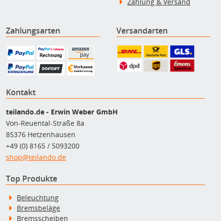
Zahlung & Versand
Zahlungsarten
Versandarten
Kontakt
teilando.de - Erwin Weber GmbH
Von-Reuental-Straße 8a
85376 Hetzenhausen
+49 (0) 8165 / 5093200
shop@teilando.de
Top Produkte
Beleuchtung
Bremsbeläge
Bremsscheiben