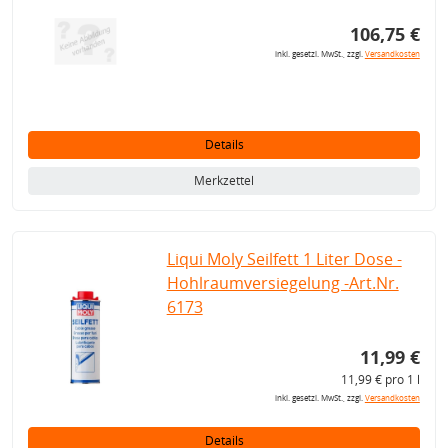
106,75 €
inkl. gesetzl. MwSt., zzgl.
Versandkosten
Details
Merkzettel
Liqui Moly Seilfett 1 Liter Dose -
Hohlraumversiegelung -Art.Nr.
6173
11,99 €
11,99 € pro 1 l
inkl. gesetzl. MwSt., zzgl.
Versandkosten
Details