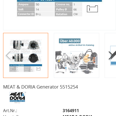
MEAT & DORIA Generator 5515254
Art.Nr.:
3164911