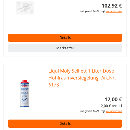
102,92 €
inkl. gesetzl. MwSt., zzgl.
Versandkosten
Details
Merkzettel
Liqui Moly Seilfett 1 Liter Dose -
Hohlraumversiegelung -Art.Nr.
6173
12,00 €
12,00 € pro 1 l
inkl. gesetzl. MwSt., zzgl.
Versandkosten
Details