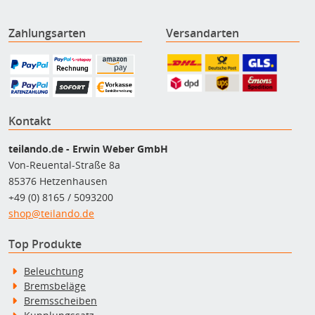
Zahlungsarten
Versandarten
Kontakt
teilando.de - Erwin Weber GmbH
Von-Reuental-Straße 8a
85376 Hetzenhausen
+49 (0) 8165 / 5093200
shop@teilando.de
Top Produkte
Beleuchtung
Bremsbeläge
Bremsscheiben