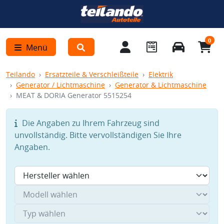
0
Menü
Teilando
Ersatzteile & Verschleißteile
Elektrik
Generator / Lichtmaschine
Generator & Lichtmaschine
MEAT & DORIA Generator 5515254
Die Angaben zu Ihrem Fahrzeug sind
unvollständig. Bitte vervollständigen Sie Ihre
Angaben.