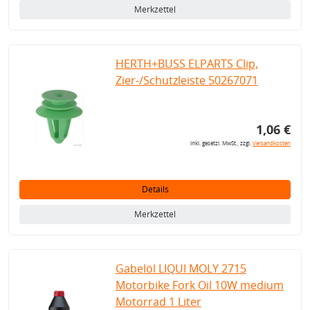
Merkzettel
HERTH+BUSS ELPARTS Clip,
Zier-/Schutzleiste 50267071
1,06 €
inkl. gesetzl. MwSt., zzgl.
Versandkosten
Details
Merkzettel
Gabelöl LIQUI MOLY 2715
Motorbike Fork Oil 10W medium
Motorrad 1 Liter