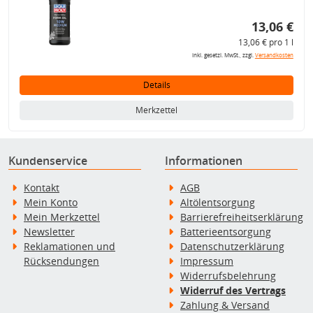
13,06 €
13,06 € pro 1 l
inkl. gesetzl. MwSt., zzgl.
Versandkosten
Details
Merkzettel
Kundenservice
Informationen
Kontakt
AGB
Mein Konto
Altölentsorgung
Mein Merkzettel
Barrierefreiheitserklärung
Newsletter
Batterieentsorgung
Reklamationen und
Datenschutzerklärung
Rücksendungen
Impressum
Widerrufsbelehrung
Widerruf des Vertrags
Zahlung & Versand