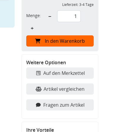
Lieferzeit:
3-4 Tage
Menge:
−
+
In den Warenkorb
Weitere Optionen
Auf den Merkzettel
Artikel vergleichen
Fragen zum Artikel
Ihre Vorteile