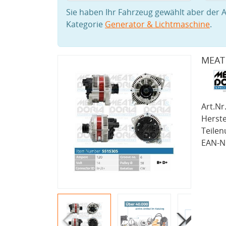
Sie haben Ihr Fahrzeug gewählt aber der A
Kategorie
Generator & Lichtmaschine
.
MEAT 
Art.Nr.
Herste
Teile
EAN-Nr