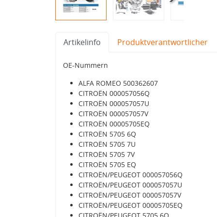
Artikelinfo
Produktverantwortlicher
OE-Nummern
ALFA ROMEO 500362607
CITROËN 000057056Q
CITROËN 000057057U
CITROËN 000057057V
CITROËN 00005705EQ
CITROËN 5705 6Q
CITROËN 5705 7U
CITROËN 5705 7V
CITROËN 5705 EQ
CITROËN/PEUGEOT 000057056Q
CITROËN/PEUGEOT 000057057U
CITROËN/PEUGEOT 000057057V
CITROËN/PEUGEOT 00005705EQ
CITROËN/PEUGEOT 5705 6Q