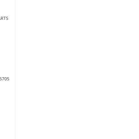
ARTS
 5705