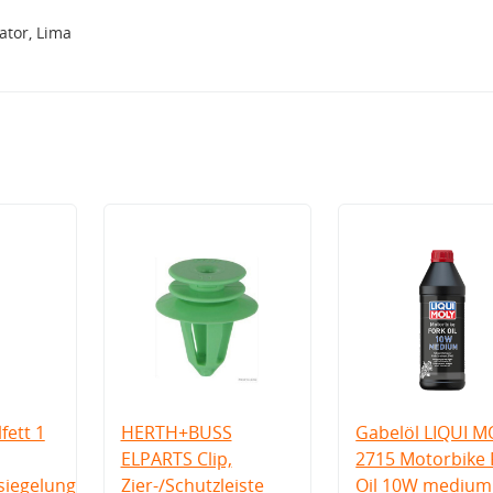
tor, Lima
fett 1
HERTH+BUSS
Gabelöl LIQUI M
ELPARTS Clip,
2715 Motorbike 
iegelung
Zier-/Schutzleiste
Oil 10W medium