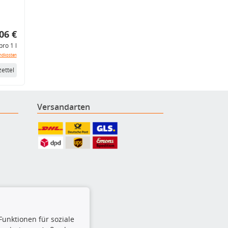
06 €
pro 1 l
ndkosten
ettel
Versandarten
Funktionen für soziale