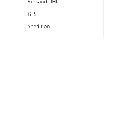
Versand DHL
GLS
Spedition