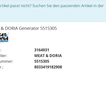
rtikel passt nicht? Suchen Sie den passenden Artikel in der
& DORIA Generator 5515305
:
3164931
ller:
MEAT & DORIA
nummer:
5515305
.:
8033419182908