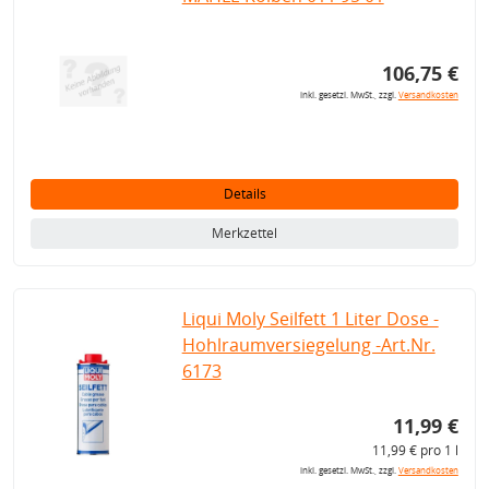
106,75 €
inkl. gesetzl. MwSt., zzgl.
Versandkosten
Details
Merkzettel
Liqui Moly Seilfett 1 Liter Dose -
Hohlraumversiegelung -Art.Nr.
6173
11,99 €
11,99 € pro 1 l
inkl. gesetzl. MwSt., zzgl.
Versandkosten