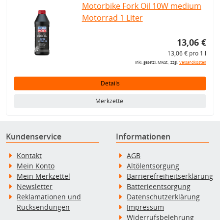
Motorbike Fork Oil 10W medium
Motorrad 1 Liter
13,06 €
13,06 € pro 1 l
inkl. gesetzl. MwSt., zzgl.
Versandkosten
Details
Merkzettel
Kundenservice
Informationen
Kontakt
AGB
Mein Konto
Altölentsorgung
Mein Merkzettel
Barrierefreiheitserklärung
Newsletter
Batterieentsorgung
Reklamationen und
Datenschutzerklärung
Rücksendungen
Impressum
Widerrufsbelehrung