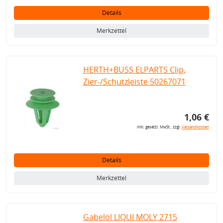
Details
Merkzettel
HERTH+BUSS ELPARTS Clip,
Zier-/Schutzleiste 50267071
1,06 €
inkl. gesetzl. MwSt., zzgl.
Versandkosten
Details
Merkzettel
Gabelöl LIQUI MOLY 2715