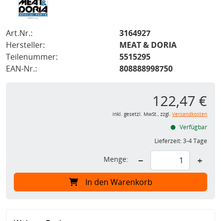
Art.Nr.:
3164927
Hersteller:
MEAT & DORIA
Teilenummer:
5515295
EAN-Nr.:
808888998750
122,47 €
inkl. gesetzl. MwSt., zzgl.
Versandkosten
Verfügbar
Lieferzeit:
3-4 Tage
Menge:
−
+
In den Warenkorb