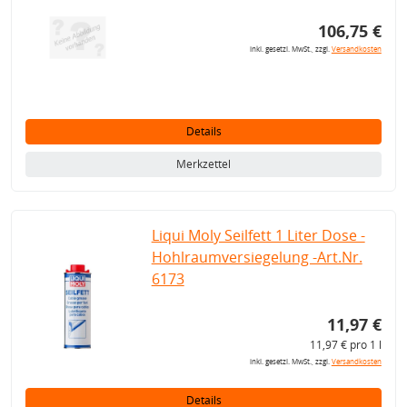
106,75 €
inkl. gesetzl. MwSt., zzgl.
Versandkosten
Details
Merkzettel
Liqui Moly Seilfett 1 Liter Dose -
Hohlraumversiegelung -Art.Nr.
6173
11,97 €
11,97 € pro 1 l
inkl. gesetzl. MwSt., zzgl.
Versandkosten
Details