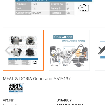
MEAT & DORIA Generator 5515137
Art.Nr.:
3164867