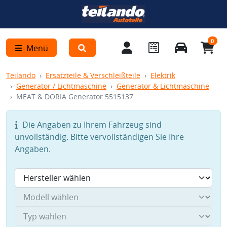
0
Menü
Teilando
Ersatzteile & Verschleißteile
Elektrik
Generator / Lichtmaschine
Generator & Lichtmaschine
MEAT & DORIA Generator 5515137
Die Angaben zu Ihrem Fahrzeug sind
unvollständig. Bitte vervollständigen Sie Ihre
Angaben.