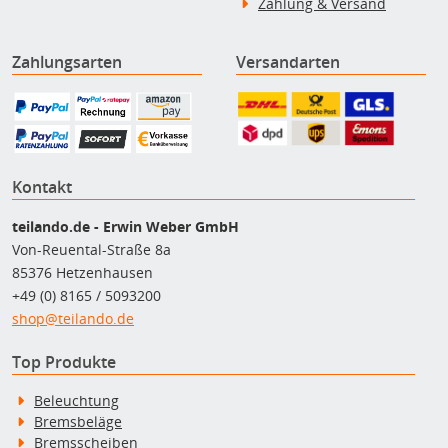
Zahlung & Versand
Zahlungsarten
Versandarten
Kontakt
teilando.de - Erwin Weber GmbH
Von-Reuental-Straße 8a
85376 Hetzenhausen
+49 (0) 8165 / 5093200
shop@teilando.de
Top Produkte
Beleuchtung
Bremsbeläge
Bremsscheiben