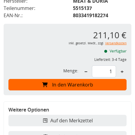
Hersteller:
MEAT & DORIA
Teilenummer:
5515137
EAN-Nr.:
8033419182274
211,10 €
inkl. gesetzl. MwSt., zzgl.
Versandkosten
Verfügbar
Lieferzeit:
3-4 Tage
Menge:
−
+
In den Warenkorb
Weitere Optionen
Auf den Merkzettel