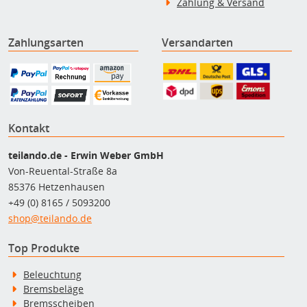
Zahlung & Versand
Zahlungsarten
Versandarten
Kontakt
teilando.de - Erwin Weber GmbH
Von-Reuental-Straße 8a
85376 Hetzenhausen
+49 (0) 8165 / 5093200
shop@teilando.de
Top Produkte
Beleuchtung
Bremsbeläge
Bremsscheiben