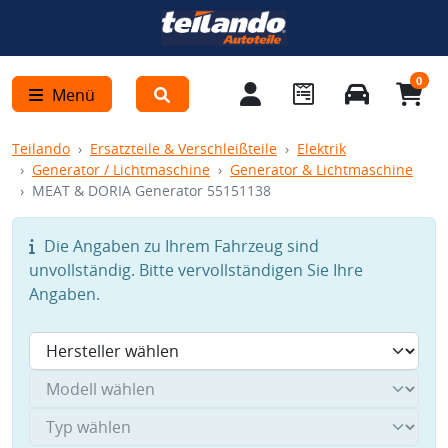
0
Menü
Teilando
Ersatzteile & Verschleißteile
Elektrik
Generator / Lichtmaschine
Generator & Lichtmaschine
MEAT & DORIA Generator 55151138
Die Angaben zu Ihrem Fahrzeug sind
unvollständig. Bitte vervollständigen Sie Ihre
Angaben.