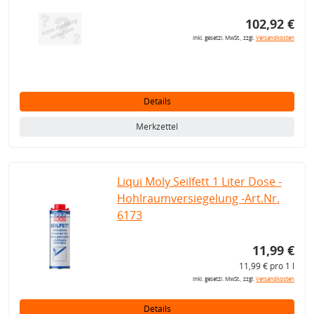
102,92 €
inkl. gesetzl. MwSt., zzgl.
Versandkosten
Details
Merkzettel
Liqui Moly Seilfett 1 Liter Dose -
Hohlraumversiegelung -Art.Nr.
6173
11,99 €
11,99 € pro 1 l
inkl. gesetzl. MwSt., zzgl.
Versandkosten
Details