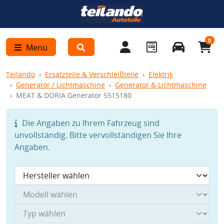
0
Menü
Teilando
Ersatzteile & Verschleißteile
Elektrik
Generator / Lichtmaschine
Generator & Lichtmaschine
MEAT & DORIA Generator 5515180
Die Angaben zu Ihrem Fahrzeug sind
unvollständig. Bitte vervollständigen Sie Ihre
Angaben.