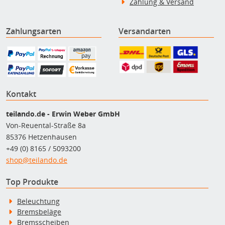
Zahlung & Versand
Zahlungsarten
Versandarten
Kontakt
teilando.de - Erwin Weber GmbH
Von-Reuental-Straße 8a
85376 Hetzenhausen
+49 (0) 8165 / 5093200
shop@teilando.de
Top Produkte
Beleuchtung
Bremsbeläge
Bremsscheiben