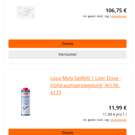
106,75 €
inkl. gesetzl. MwSt., zzgl.
Versandkosten
Details
Merkzettel
Liqui Moly Seilfett 1 Liter Dose -
Hohlraumversiegelung -Art.Nr.
6173
11,99 €
11,99 € pro 1 l
inkl. gesetzl. MwSt., zzgl.
Versandkosten
Details