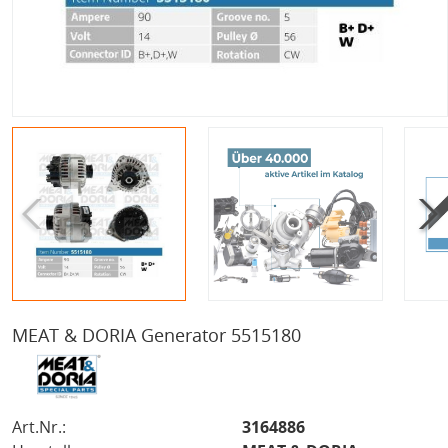
MEAT & DORIA Generator 5515180
Art.Nr.:
3164886