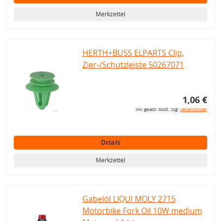
Merkzettel
HERTH+BUSS ELPARTS Clip,
Zier-/Schutzleiste 50267071
1,06 €
inkl. gesetzl. MwSt., zzgl.
Versandkosten
Details
Merkzettel
Gabelöl LIQUI MOLY 2715
Motorbike Fork Oil 10W medium