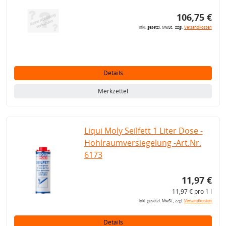
106,75 €
inkl. gesetzl. MwSt., zzgl.
Versandkosten
Details
Merkzettel
Liqui Moly Seilfett 1 Liter Dose -
Hohlraumversiegelung -Art.Nr.
6173
11,97 €
11,97 € pro 1 l
inkl. gesetzl. MwSt., zzgl.
Versandkosten
Details