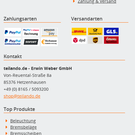
Zahlung & Versand
Zahlungsarten
Versandarten
Kontakt
teilando.de - Erwin Weber GmbH
Von-Reuental-Straße 8a
85376 Hetzenhausen
+49 (0) 8165 / 5093200
shop@teilando.de
Top Produkte
Beleuchtung
Bremsbeläge
Bremsscheiben