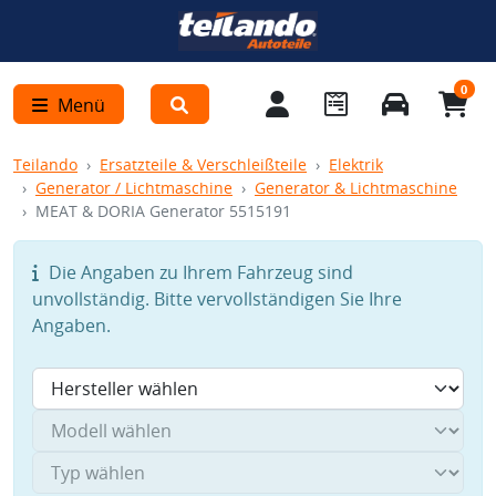
0
Menü
Teilando
Ersatzteile & Verschleißteile
Elektrik
Generator / Lichtmaschine
Generator & Lichtmaschine
MEAT & DORIA Generator 5515191
Die Angaben zu Ihrem Fahrzeug sind
unvollständig. Bitte vervollständigen Sie Ihre
Angaben.