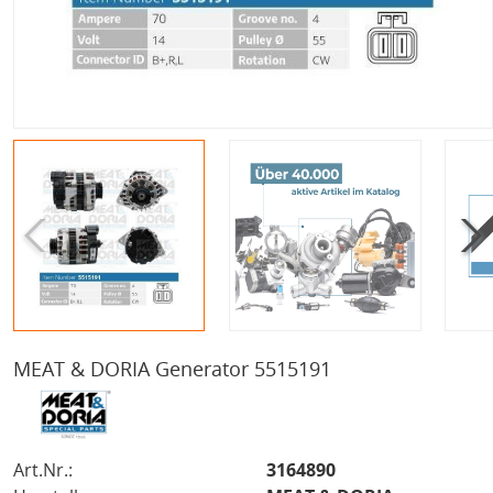
MEAT & DORIA Generator 5515191
Art.Nr.:
3164890