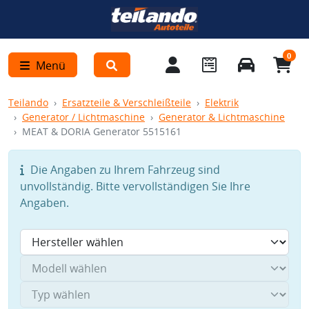
0
Menü
Teilando
Ersatzteile & Verschleißteile
Elektrik
Generator / Lichtmaschine
Generator & Lichtmaschine
MEAT & DORIA Generator 5515161
Die Angaben zu Ihrem Fahrzeug sind
unvollständig. Bitte vervollständigen Sie Ihre
Angaben.