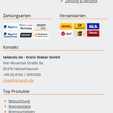
Zahlung & Versand
Zahlungsarten
Versandarten
Kontakt
teilando.de - Erwin Weber GmbH
Von-Reuental-Straße 8a
85376 Hetzenhausen
+49 (0) 8165 / 5093200
shop@teilando.de
Top Produkte
Beleuchtung
Bremsbeläge
Bremsscheiben