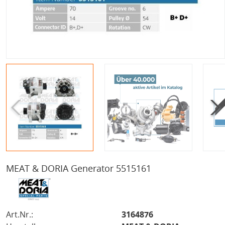
MEAT & DORIA Generator 5515161
Art.Nr.:
3164876