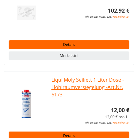
102,92 €
inkl. gesetzl. MwSt., zzgl.
Versandkosten
Details
Merkzettel
Liqui Moly Seilfett 1 Liter Dose -
Hohlraumversiegelung -Art.Nr.
6173
12,00 €
12,00 € pro 1 l
inkl. gesetzl. MwSt., zzgl.
Versandkosten
Details