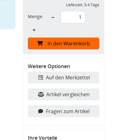
Lieferzeit:
3-4 Tage
Menge:
−
+
In den Warenkorb
Weitere Optionen
Auf den Merkzettel
Artikel vergleichen
Fragen zum Artikel
Ihre Vorteile