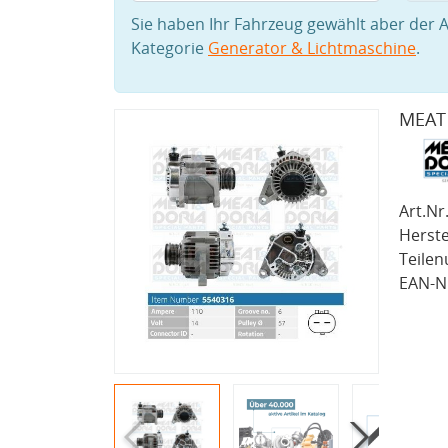
Sie haben Ihr Fahrzeug gewählt aber der A
Kategorie
Generator & Lichtmaschine
.
MEAT 
Art.Nr.
Herste
Teile
EAN-Nr