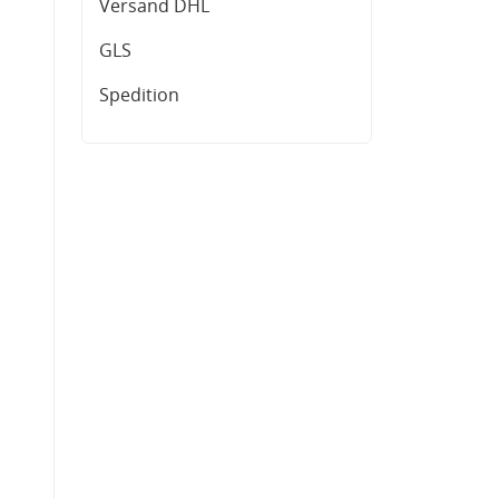
Versand DHL
GLS
Spedition