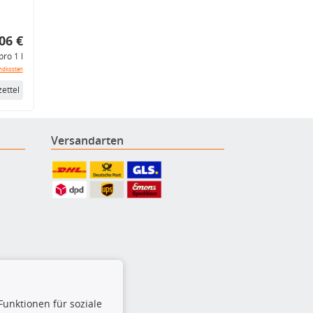
06 €
pro 1 l
ndkosten
ettel
Versandarten
Funktionen für soziale