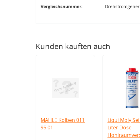
Vergleichsnummer:
Drehstromgenera
Kunden kauften auch
MAHLE Kolben 011
Liqui Moly Seil
95 01
Liter Dose -
Hohlraumvers