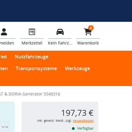
0
melden
Merkzettel
Kein Fahrzeug
Warenkorb
rad
Nutzfahrzeuge
ten
Transportsysteme
Werkzeuge
T & DORIA Generator 5540316
197,73 €
inkl. gesetzl. MwSt., zzgl.
Versandkosten
Verfügbar