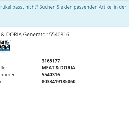
rtikel passt nicht? Suchen Sie den passenden Artikel in der
& DORIA Generator 5540316
:
3165177
ller:
MEAT & DORIA
nummer:
5540316
.:
8033419185060