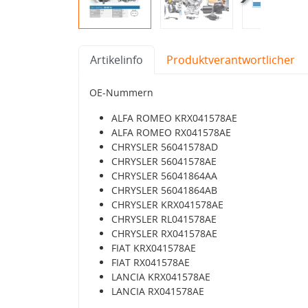
Artikelinfo
Produktverantwortlicher
OE-Nummern
ALFA ROMEO KRX041578AE
ALFA ROMEO RX041578AE
CHRYSLER 56041578AD
CHRYSLER 56041578AE
CHRYSLER 56041864AA
CHRYSLER 56041864AB
CHRYSLER KRX041578AE
CHRYSLER RL041578AE
CHRYSLER RX041578AE
FIAT KRX041578AE
FIAT RX041578AE
LANCIA KRX041578AE
LANCIA RX041578AE