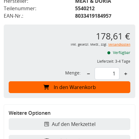
Hersteller:
MEAT & DORIA
Teilenummer:
5540212
EAN-Nr.:
8033419184957
178,61 €
inkl. gesetzl. MwSt., zzgl.
Versandkosten
Verfügbar
Lieferzeit:
3-4 Tage
Menge:
−
+
In den Warenkorb
Weitere Optionen
Auf den Merkzettel