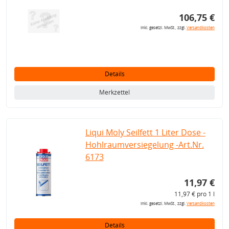
106,75 €
inkl. gesetzl. MwSt., zzgl.
Versandkosten
Details
Merkzettel
Liqui Moly Seilfett 1 Liter Dose -
Hohlraumversiegelung -Art.Nr.
6173
11,97 €
11,97 € pro 1 l
inkl. gesetzl. MwSt., zzgl.
Versandkosten
Details