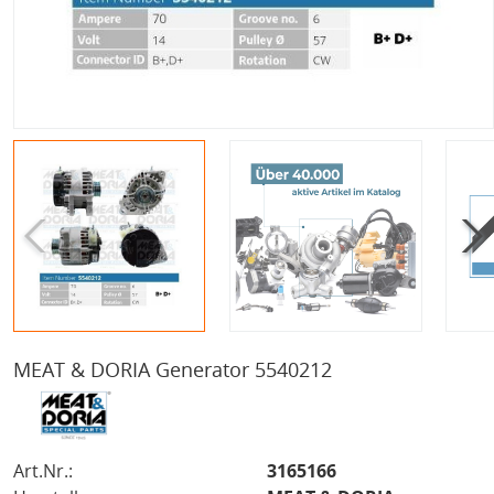
MEAT & DORIA Generator 5540212
Art.Nr.:
3165166