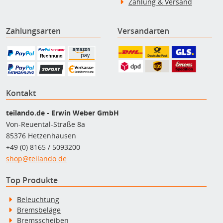
Zahlung & Versand
Zahlungsarten
Versandarten
Kontakt
teilando.de - Erwin Weber GmbH
Von-Reuental-Straße 8a
85376 Hetzenhausen
+49 (0) 8165 / 5093200
shop@teilando.de
Top Produkte
Beleuchtung
Bremsbeläge
Bremsscheiben