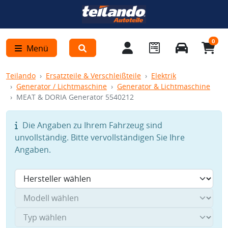
0
Menü
Teilando
Ersatzteile & Verschleißteile
Elektrik
Generator / Lichtmaschine
Generator & Lichtmaschine
MEAT & DORIA Generator 5540212
Die Angaben zu Ihrem Fahrzeug sind
unvollständig. Bitte vervollständigen Sie Ihre
Angaben.