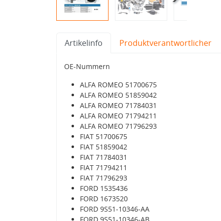
Artikelinfo
Produktverantwortlicher
OE-Nummern
ALFA ROMEO 51700675
ALFA ROMEO 51859042
ALFA ROMEO 71784031
ALFA ROMEO 71794211
ALFA ROMEO 71796293
FIAT 51700675
FIAT 51859042
FIAT 71784031
FIAT 71794211
FIAT 71796293
FORD 1535436
FORD 1673520
FORD 9S51-10346-AA
FORD 9S51-10346-AB