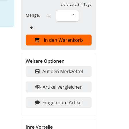
Lieferzeit:
3-4 Tage
Menge:
−
+
In den Warenkorb
Weitere Optionen
Auf den Merkzettel
Artikel vergleichen
Fragen zum Artikel
Ihre Vorteile