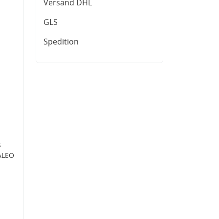
Versand DHL
GLS
Spedition
S
ALEO