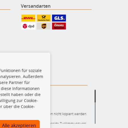
Versandarten
Funktionen für soziale
 analysieren. Außerdem
ere Partner für
 diese Informationen
stellt haben oder die
lligung zur Cookie-
r über die Cookie-
ere die gesamte Datenbank dürfen nicht kopiert werden.
r die gesamte Datenbank ohne vorherige Zustimmung von
Alle akzeptieren