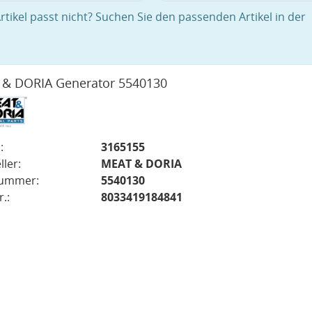
rtikel passt nicht? Suchen Sie den passenden Artikel in der
& DORIA Generator 5540130
:
3165155
ller:
MEAT & DORIA
nummer:
5540130
.:
8033419184841