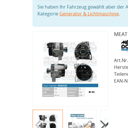
Sie haben Ihr Fahrzeug gewählt aber der A
Kategorie
Generator & Lichtmaschine
.
MEAT 
Art.Nr.
Herste
Teile
EAN-Nr