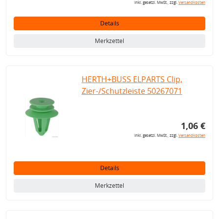
inkl. gesetzl. MwSt., zzgl.
Versandkosten
Details
Merkzettel
HERTH+BUSS ELPARTS Clip,
Zier-/Schutzleiste 50267071
1,06 €
inkl. gesetzl. MwSt., zzgl.
Versandkosten
Details
Merkzettel