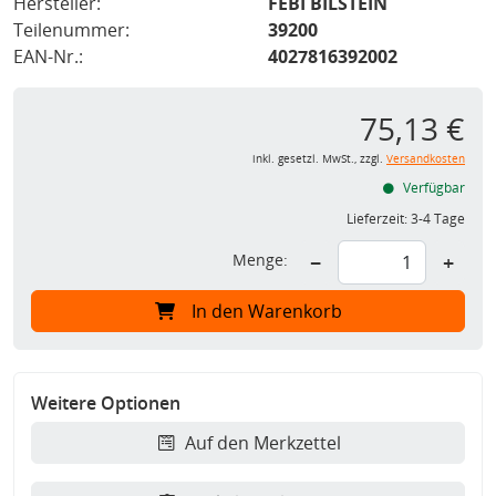
Hersteller:
FEBI BILSTEIN
Teilenummer:
39200
EAN-Nr.:
4027816392002
75,13 €
inkl. gesetzl. MwSt., zzgl.
Versandkosten
Verfügbar
Lieferzeit:
3-4 Tage
Menge:
−
+
In den Warenkorb
Weitere Optionen
Auf den Merkzettel