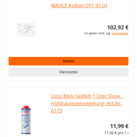
MAHLE Kolben 011 95 01
102,92 €
inkl. gesetzl. MwSt., zzgl.
Versandkosten
Details
Merkzettel
Liqui Moly Seilfett 1 Liter Dose -
Hohlraumversiegelung -Art.Nr.
6173
11,99 €
11,99 € pro 1 l