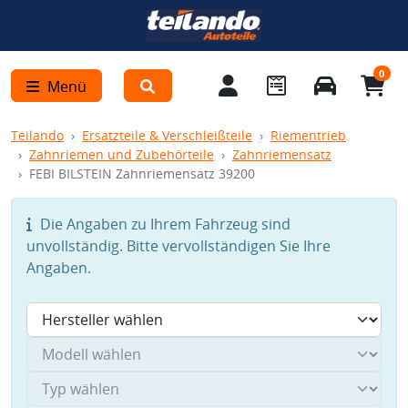
0
Menü
Teilando
Ersatzteile & Verschleißteile
Riementrieb
Zahnriemen und Zubehörteile
Zahnriemensatz
FEBI BILSTEIN Zahnriemensatz 39200
Die Angaben zu Ihrem Fahrzeug sind
unvollständig. Bitte vervollständigen Sie Ihre
Angaben.