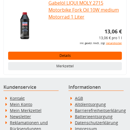
Gabelöl LIQUI MOLY 2715
Motorbike Fork Oil 10W medium
Motorrad 1 Liter
13,06 €
13,06 € pro 1 l
inkl. gesetzl. MwSt., zzgl.
Versandkosten
Details
Merkzettel
Kundenservice
Informationen
Kontakt
AGB
Mein Konto
Altölentsorgung
Mein Merkzettel
Barrierefreiheitserklärung
Newsletter
Batterieentsorgung
Reklamationen und
Datenschutzerklärung
Rücksendungen
Impressum