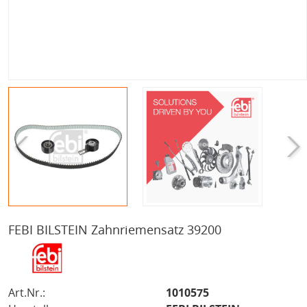
FEBI BILSTEIN Zahnriemensatz 39200
Art.Nr.:
1010575