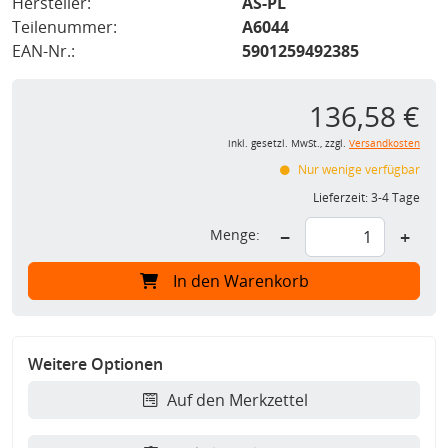
Hersteller:
AS-PL
Teilenummer:
A6044
EAN-Nr.:
5901259492385
136,58 €
inkl. gesetzl. MwSt., zzgl.
Versandkosten
Nur wenige verfügbar
Lieferzeit:
3-4 Tage
Menge:
−
+
In den Warenkorb
Weitere Optionen
Auf den Merkzettel