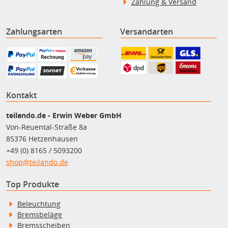
Zahlung & Versand
Zahlungsarten
Versandarten
Kontakt
teilando.de - Erwin Weber GmbH
Von-Reuental-Straße 8a
85376 Hetzenhausen
+49 (0) 8165 / 5093200
shop@teilando.de
Top Produkte
Beleuchtung
Bremsbeläge
Bremsscheiben