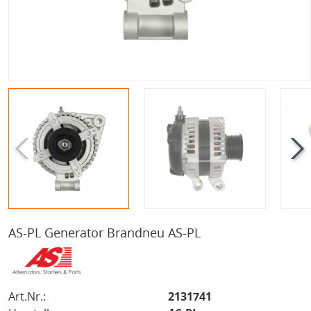
AS-PL Generator Brandneu AS-PL
Art.Nr.:
2131741