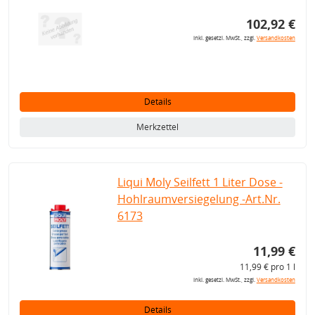
102,92 €
inkl. gesetzl. MwSt., zzgl.
Versandkosten
Details
Merkzettel
Liqui Moly Seilfett 1 Liter Dose -
Hohlraumversiegelung -Art.Nr.
6173
11,99 €
11,99 € pro 1 l
inkl. gesetzl. MwSt., zzgl.
Versandkosten
Details