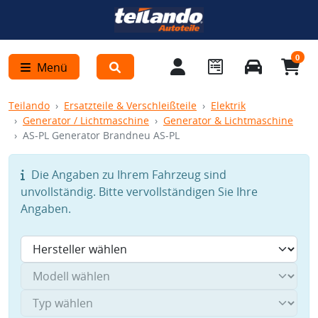
0
Menü
Teilando
Ersatzteile & Verschleißteile
Elektrik
Generator / Lichtmaschine
Generator & Lichtmaschine
AS-PL Generator Brandneu AS-PL
Die Angaben zu Ihrem Fahrzeug sind
unvollständig. Bitte vervollständigen Sie Ihre
Angaben.