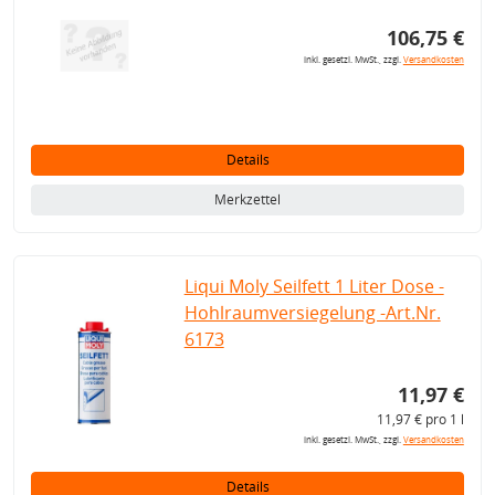
106,75 €
inkl. gesetzl. MwSt., zzgl.
Versandkosten
Details
Merkzettel
Liqui Moly Seilfett 1 Liter Dose -
Hohlraumversiegelung -Art.Nr.
6173
11,97 €
11,97 € pro 1 l
inkl. gesetzl. MwSt., zzgl.
Versandkosten
Details