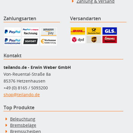
Zahlung & Versand
Zahlungsarten
Versandarten
Kontakt
teilando.de - Erwin Weber GmbH
Von-Reuental-Straße 8a
85376 Hetzenhausen
+49 (0) 8165 / 5093200
shop@teilando.de
Top Produkte
Beleuchtung
Bremsbeläge
Bremsscheiben