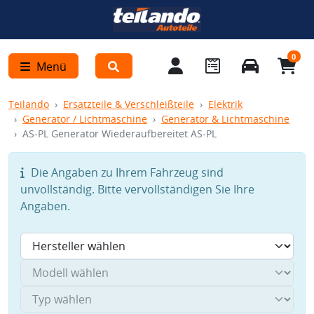
0
Menü
Teilando
Ersatzteile & Verschleißteile
Elektrik
Generator / Lichtmaschine
Generator & Lichtmaschine
AS-PL Generator Wiederaufbereitet AS-PL
Die Angaben zu Ihrem Fahrzeug sind
unvollständig. Bitte vervollständigen Sie Ihre
Angaben.