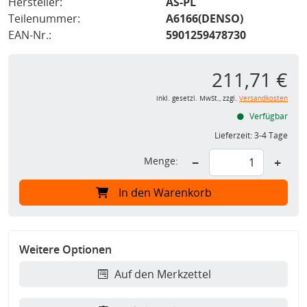
Hersteller:
AS-PL
Teilenummer:
A6166(DENSO)
EAN-Nr.:
5901259478730
211,71 €
inkl. gesetzl. MwSt., zzgl.
Versandkosten
Verfügbar
Lieferzeit:
3-4 Tage
Menge:
−
+
In den Warenkorb
Weitere Optionen
Auf den Merkzettel