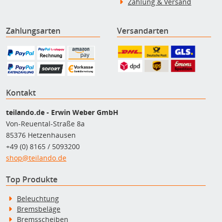
Zahlung & Versand
Zahlungsarten
Versandarten
Kontakt
teilando.de - Erwin Weber GmbH
Von-Reuental-Straße 8a
85376 Hetzenhausen
+49 (0) 8165 / 5093200
shop@teilando.de
Top Produkte
Beleuchtung
Bremsbeläge
Bremsscheiben