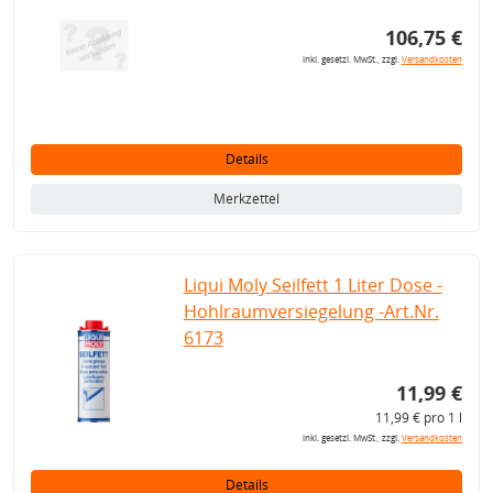
106,75 €
inkl. gesetzl. MwSt., zzgl.
Versandkosten
Details
Merkzettel
Liqui Moly Seilfett 1 Liter Dose -
Hohlraumversiegelung -Art.Nr.
6173
11,99 €
11,99 € pro 1 l
inkl. gesetzl. MwSt., zzgl.
Versandkosten
Details