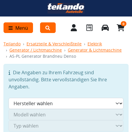
0
Menü
Teilando
Ersatzteile & Verschleißteile
Elektrik
Generator / Lichtmaschine
Generator & Lichtmaschine
AS-PL Generator Brandneu Denso
Die Angaben zu Ihrem Fahrzeug sind
unvollständig. Bitte vervollständigen Sie Ihre
Angaben.