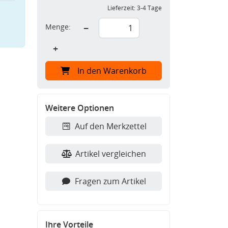
Lieferzeit:
3-4 Tage
Menge:
−
+
In den Warenkorb
Weitere Optionen
Auf den Merkzettel
Artikel vergleichen
Fragen zum Artikel
Ihre Vorteile