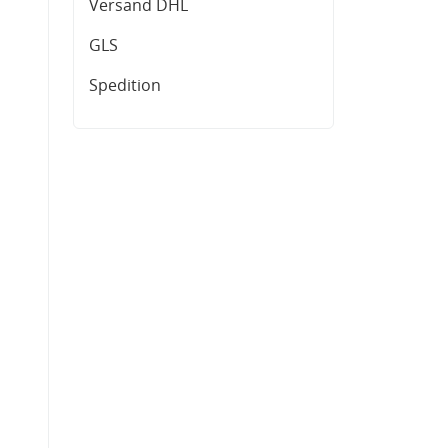
Versand DHL
GLS
Spedition