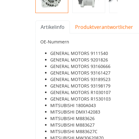
Artikelinfo
Produktverantwortlicher
OE-Nummern
GENERAL MOTORS 9111540
GENERAL MOTORS 9201826
GENERAL MOTORS 93160666
GENERAL MOTORS 93161427
GENERAL MOTORS 93189523
GENERAL MOTORS 93198179
GENERAL MOTORS R1030107
GENERAL MOTORS R1530103
MITSUBISHI 1800A043
MITSUBISHI DMX142083
MITSUBISHI M883626
MITSUBISHI M883627
MITSUBISHI M883627C
MITSUBISHI MW30620870