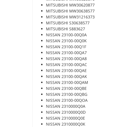
MITSUBISHI MW30620877
MITSUBISHI MW30638577
MITSUBISHI MW31216373
MITSUBISHI S30638577
MITSUBISHI S883627
NISSAN 23100-00Q0A
NISSAN 23100-00Q0K
NISSAN 23100-00Q1F
NISSAN 23100-00QA7
NISSAN 23100-00QA8
NISSAN 23100-00QAC
NISSAN 23100-00QAE
NISSAN 23100-00QAK
NISSAN 23100-00QAM
NISSAN 23100-00QBE
NISSAN 23100-00QBG
NISSAN 23100-00QOA
NISSAN 2310000Q0A
NISSAN 2310000Q0D
NISSAN 2310000Q0E
NISSAN 2310000Q0K