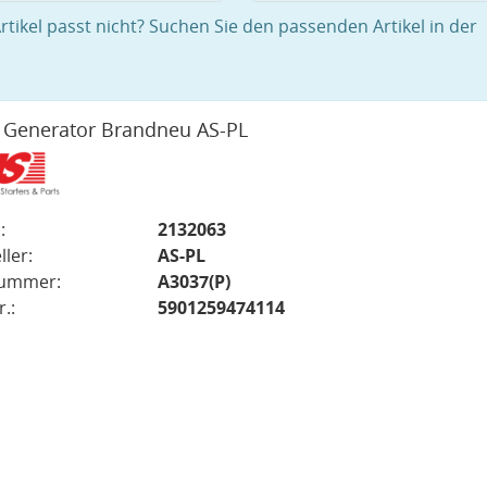
rtikel passt nicht? Suchen Sie den passenden Artikel in der
 Generator Brandneu AS-PL
:
2132063
ller:
AS-PL
nummer:
A3037(P)
.:
5901259474114