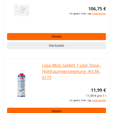
106,75 €
inkl. gesetzl. MwSt., zzgl.
Versandkosten
Details
Merkzettel
Liqui Moly Seilfett 1 Liter Dose -
Hohlraumversiegelung -Art.Nr.
6173
11,99 €
11,99 € pro 1 l
inkl. gesetzl. MwSt., zzgl.
Versandkosten
Details