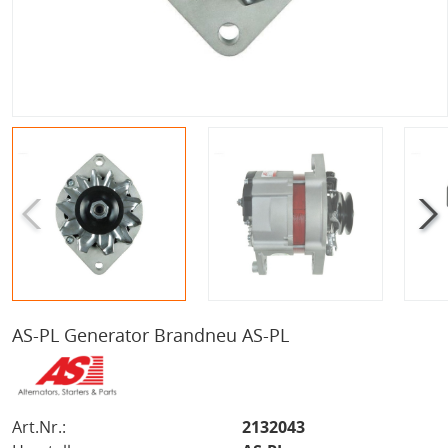
AS-PL Generator Brandneu AS-PL
Art.Nr.:
2132043