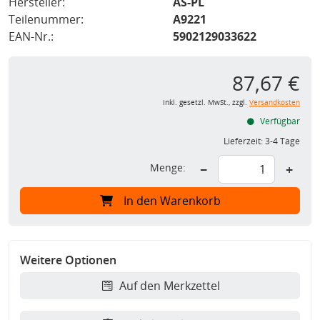
Hersteller:
AS-PL
Teilenummer:
A9221
EAN-Nr.:
5902129033622
87,67 €
inkl. gesetzl. MwSt., zzgl.
Versandkosten
Verfügbar
Lieferzeit:
3-4 Tage
Menge:
−
+
In den Warenkorb
Weitere Optionen
Auf den Merkzettel