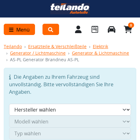
0
Menü
Teilando
Ersatzteile & Verschleißteile
Elektrik
Generator / Lichtmaschine
Generator & Lichtmaschine
AS-PL Generator Brandneu AS-PL
Die Angaben zu Ihrem Fahrzeug sind
unvollständig. Bitte vervollständigen Sie Ihre
Angaben.