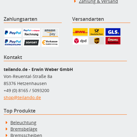
Zahlung & Versand
Zahlungsarten
Versandarten
Kontakt
teilando.de - Erwin Weber GmbH
Von-Reuental-Straße 8a
85376 Hetzenhausen
+49 (0) 8165 / 5093200
shop@teilando.de
Top Produkte
Beleuchtung
Bremsbeläge
Bremsscheiben