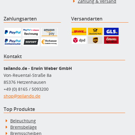
Zahlung & Versand
Zahlungsarten
Versandarten
Kontakt
teilando.de - Erwin Weber GmbH
Von-Reuental-Straße 8a
85376 Hetzenhausen
+49 (0) 8165 / 5093200
shop@teilando.de
Top Produkte
Beleuchtung
Bremsbeläge
Bremsscheiben