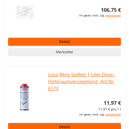
106,75 €
inkl. gesetzl. MwSt., zzgl.
Versandkosten
Details
Merkzettel
Liqui Moly Seilfett 1 Liter Dose -
Hohlraumversiegelung -Art.Nr.
6173
11,97 €
11,97 € pro 1 l
inkl. gesetzl. MwSt., zzgl.
Versandkosten
Details