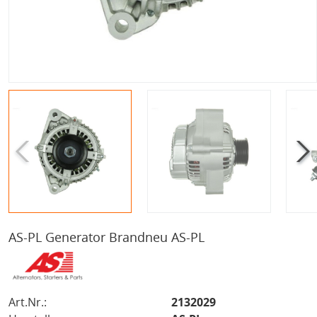
AS-PL Generator Brandneu AS-PL
Art.Nr.:
2132029