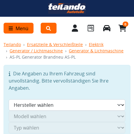
0
Menü
Teilando
Ersatzteile & Verschleißteile
Elektrik
Generator / Lichtmaschine
Generator & Lichtmaschine
AS-PL Generator Brandneu AS-PL
Die Angaben zu Ihrem Fahrzeug sind
unvollständig. Bitte vervollständigen Sie Ihre
Angaben.