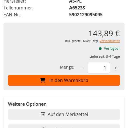
Hersteller:
AS-PL
Teilenummer:
A6523S
EAN-Nr.:
5902129095095
143,89 €
inkl. gesetzl. MwSt., zzgl.
Versandkosten
Verfügbar
Lieferzeit:
3-4 Tage
Menge:
−
+
In den Warenkorb
Weitere Optionen
Auf den Merkzettel