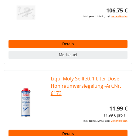
106,75 €
inkl. gesetzl. MwSt., zzgl.
Versandkosten
Details
Merkzettel
Liqui Moly Seilfett 1 Liter Dose -
Hohlraumversiegelung -Art.Nr.
6173
11,99 €
11,99 € pro 1 l
inkl. gesetzl. MwSt., zzgl.
Versandkosten
Details