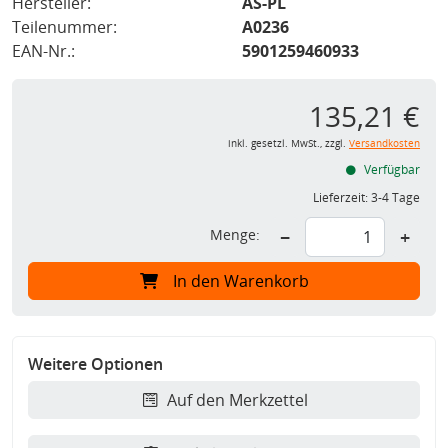
Hersteller:
AS-PL
Teilenummer:
A0236
EAN-Nr.:
5901259460933
135,21 €
inkl. gesetzl. MwSt., zzgl.
Versandkosten
Verfügbar
Lieferzeit:
3-4 Tage
Menge:
−
+
In den Warenkorb
Weitere Optionen
Auf den Merkzettel