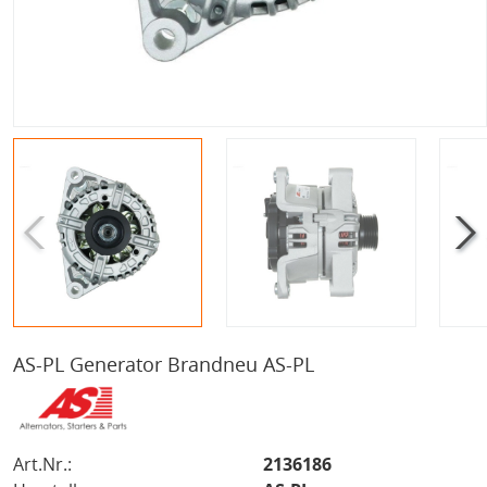
AS-PL Generator Brandneu AS-PL
Art.Nr.:
2136186