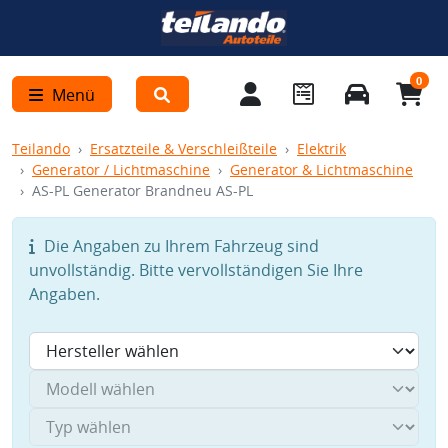
0
Menü
Teilando
Ersatzteile & Verschleißteile
Elektrik
Generator / Lichtmaschine
Generator & Lichtmaschine
AS-PL Generator Brandneu AS-PL
Die Angaben zu Ihrem Fahrzeug sind
unvollständig. Bitte vervollständigen Sie Ihre
Angaben.