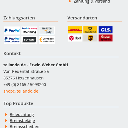
Zahlung & Versand
Zahlungsarten
Versandarten
Kontakt
teilando.de - Erwin Weber GmbH
Von-Reuental-Straße 8a
85376 Hetzenhausen
+49 (0) 8165 / 5093200
shop@teilando.de
Top Produkte
Beleuchtung
Bremsbeläge
Bremsscheiben