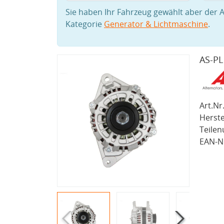
Sie haben Ihr Fahrzeug gewählt aber der A
Kategorie
Generator & Lichtmaschine
.
AS-PL
Art.Nr.
Herste
Teile
EAN-Nr