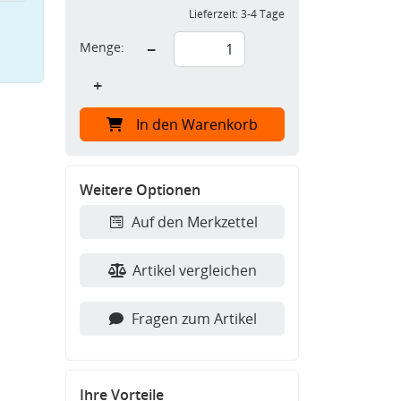
Lieferzeit:
3-4 Tage
Menge:
−
+
In den Warenkorb
Weitere Optionen
Auf den Merkzettel
Artikel vergleichen
Fragen zum Artikel
Ihre Vorteile