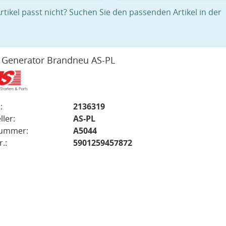
rtikel passt nicht? Suchen Sie den passenden Artikel in der
 Generator Brandneu AS-PL
:
2136319
ller:
AS-PL
nummer:
A5044
.:
5901259457872