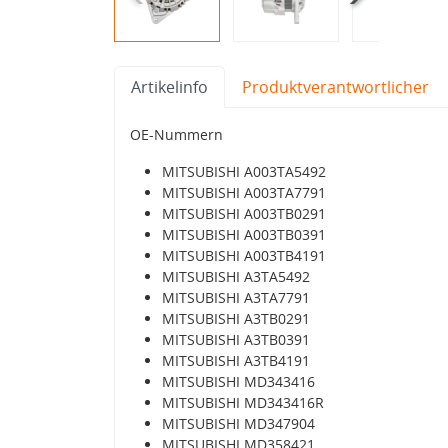
Artikelinfo
Produktverantwortlicher
OE-Nummern
MITSUBISHI A003TA5492
MITSUBISHI A003TA7791
MITSUBISHI A003TB0291
MITSUBISHI A003TB0391
MITSUBISHI A003TB4191
MITSUBISHI A3TA5492
MITSUBISHI A3TA7791
MITSUBISHI A3TB0291
MITSUBISHI A3TB0391
MITSUBISHI A3TB4191
MITSUBISHI MD343416
MITSUBISHI MD343416R
MITSUBISHI MD347904
MITSUBISHI MD358421