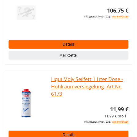
106,75 €
inkl. gesetzl. MwSt., zzgl.
Versandkosten
Details
Merkzettel
Liqui Moly Seilfett 1 Liter Dose -
Hohlraumversiegelung -Art.Nr.
6173
11,99 €
11,99 € pro 1 l
inkl. gesetzl. MwSt., zzgl.
Versandkosten
Details