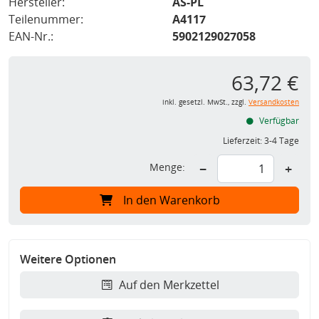
Hersteller:
AS-PL
Teilenummer:
A4117
EAN-Nr.:
5902129027058
63,72 €
inkl. gesetzl. MwSt., zzgl.
Versandkosten
Verfügbar
Lieferzeit:
3-4 Tage
Menge:
−
+
In den Warenkorb
Weitere Optionen
Auf den Merkzettel