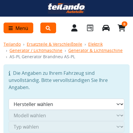
0
Menü
Teilando
Ersatzteile & Verschleißteile
Elektrik
Generator / Lichtmaschine
Generator & Lichtmaschine
AS-PL Generator Brandneu AS-PL
Die Angaben zu Ihrem Fahrzeug sind
unvollständig. Bitte vervollständigen Sie Ihre
Angaben.