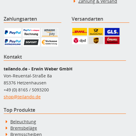
Zahlung & Versand
Zahlungsarten
Versandarten
Kontakt
teilando.de - Erwin Weber GmbH
Von-Reuental-Straße 8a
85376 Hetzenhausen
+49 (0) 8165 / 5093200
shop@teilando.de
Top Produkte
Beleuchtung
Bremsbeläge
Bremsscheiben