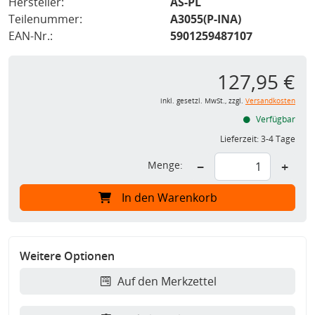
Hersteller:
AS-PL
Teilenummer:
A3055(P-INA)
EAN-Nr.:
5901259487107
127,95 €
inkl. gesetzl. MwSt., zzgl.
Versandkosten
Verfügbar
Lieferzeit:
3-4 Tage
Menge:
−
+
In den Warenkorb
Weitere Optionen
Auf den Merkzettel