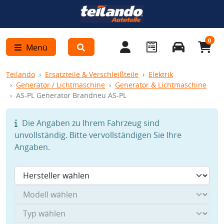
0
Menü
Teilando
Ersatzteile & Verschleißteile
Elektrik
Generator / Lichtmaschine
Generator & Lichtmaschine
AS-PL Generator Brandneu AS-PL
Die Angaben zu Ihrem Fahrzeug sind
unvollständig. Bitte vervollständigen Sie Ihre
Angaben.