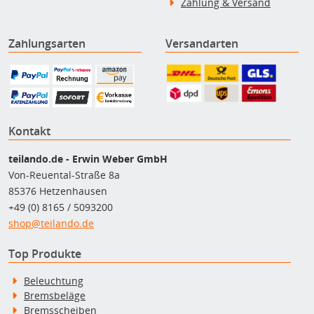
Zahlung & Versand
Zahlungsarten
Versandarten
Kontakt
teilando.de - Erwin Weber GmbH
Von-Reuental-Straße 8a
85376 Hetzenhausen
+49 (0) 8165 / 5093200
shop@teilando.de
Top Produkte
Beleuchtung
Bremsbeläge
Bremsscheiben