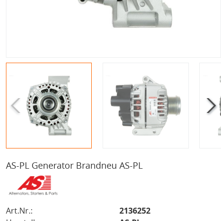
AS-PL Generator Brandneu AS-PL
Art.Nr.:
2136252