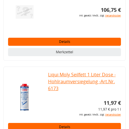
106,75 €
inkl. gesetzl. MwSt., zzgl.
Versandkosten
Details
Merkzettel
Liqui Moly Seilfett 1 Liter Dose -
Hohlraumversiegelung -Art.Nr.
6173
11,97 €
11,97 € pro 1 l
inkl. gesetzl. MwSt., zzgl.
Versandkosten
Details