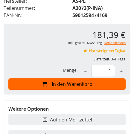
Hersteller:
AS-PL
Teilenummer:
A3073(P-INA)
EAN-Nr.:
5901259474169
181,39 €
inkl. gesetzl. MwSt., zzgl.
Versandkosten
Nur wenige verfügbar
Lieferzeit:
3-4 Tage
Menge:
−
+
In den Warenkorb
Weitere Optionen
Auf den Merkzettel