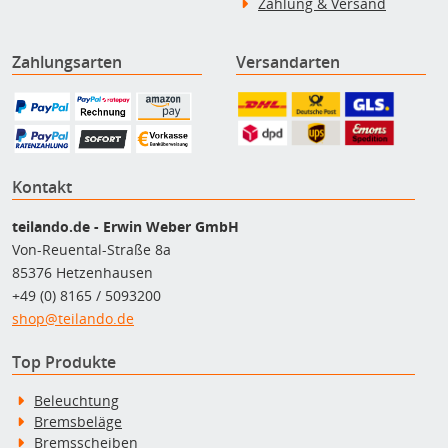
Zahlung & Versand
Zahlungsarten
Versandarten
Kontakt
teilando.de - Erwin Weber GmbH
Von-Reuental-Straße 8a
85376 Hetzenhausen
+49 (0) 8165 / 5093200
shop@teilando.de
Top Produkte
Beleuchtung
Bremsbeläge
Bremsscheiben