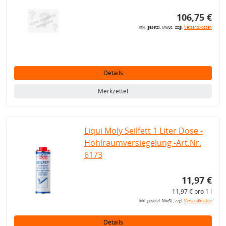
106,75 €
inkl. gesetzl. MwSt., zzgl.
Versandkosten
Details
Merkzettel
Liqui Moly Seilfett 1 Liter Dose -
Hohlraumversiegelung -Art.Nr.
6173
11,97 €
11,97 € pro 1 l
inkl. gesetzl. MwSt., zzgl.
Versandkosten
Details