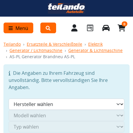
0
Menü
Teilando
Ersatzteile & Verschleißteile
Elektrik
Generator / Lichtmaschine
Generator & Lichtmaschine
AS-PL Generator Brandneu AS-PL
Die Angaben zu Ihrem Fahrzeug sind
unvollständig. Bitte vervollständigen Sie Ihre
Angaben.