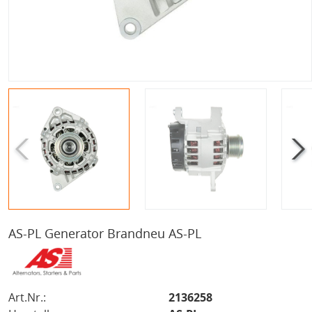
AS-PL Generator Brandneu AS-PL
Art.Nr.:
2136258