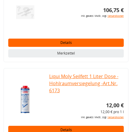
106,75 €
inkl. gesetzl. MwSt., zzgl.
Versandkosten
Details
Merkzettel
Liqui Moly Seilfett 1 Liter Dose -
Hohlraumversiegelung -Art.Nr.
6173
12,00 €
12,00 € pro 1 l
inkl. gesetzl. MwSt., zzgl.
Versandkosten
Details