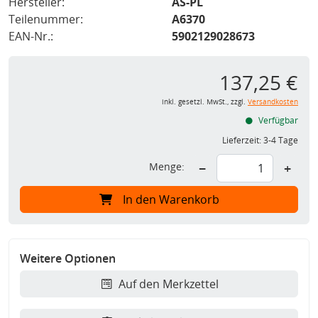
Hersteller:
AS-PL
Teilenummer:
A6370
EAN-Nr.:
5902129028673
137,25 €
inkl. gesetzl. MwSt., zzgl.
Versandkosten
Verfügbar
Lieferzeit:
3-4 Tage
Menge:
−
+
In den Warenkorb
Weitere Optionen
Auf den Merkzettel