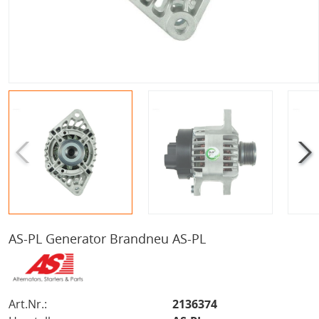
AS-PL Generator Brandneu AS-PL
Art.Nr.:
2136374