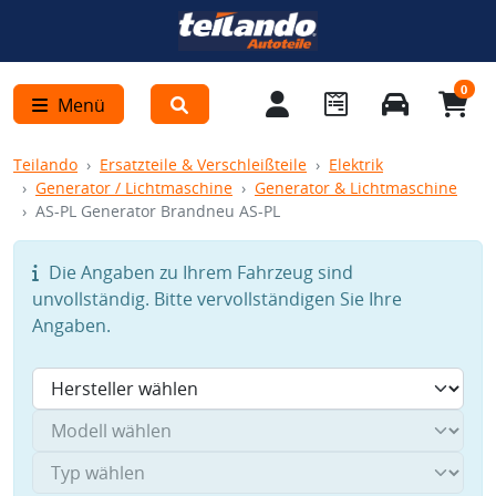
0
Menü
Teilando
Ersatzteile & Verschleißteile
Elektrik
Generator / Lichtmaschine
Generator & Lichtmaschine
AS-PL Generator Brandneu AS-PL
Die Angaben zu Ihrem Fahrzeug sind
unvollständig. Bitte vervollständigen Sie Ihre
Angaben.