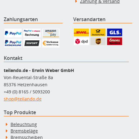
Zahlung & Versand
Zahlungsarten
Versandarten
Kontakt
teilando.de - Erwin Weber GmbH
Von-Reuental-Straße 8a
85376 Hetzenhausen
+49 (0) 8165 / 5093200
shop@teilando.de
Top Produkte
Beleuchtung
Bremsbeläge
Bremsscheiben