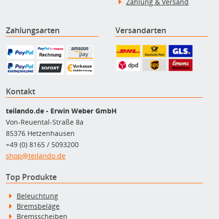
Zahlung & Versand
Zahlungsarten
Versandarten
Kontakt
teilando.de - Erwin Weber GmbH
Von-Reuental-Straße 8a
85376 Hetzenhausen
+49 (0) 8165 / 5093200
shop@teilando.de
Top Produkte
Beleuchtung
Bremsbeläge
Bremsscheiben