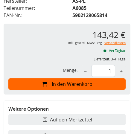
Hersteller:
AS-PL
Teilenummer:
A6085
EAN-Nr.:
5902129065814
143,42 €
inkl. gesetzl. MwSt., zzgl.
Versandkosten
Verfügbar
Lieferzeit:
3-4 Tage
Menge:
−
+
In den Warenkorb
Weitere Optionen
Auf den Merkzettel