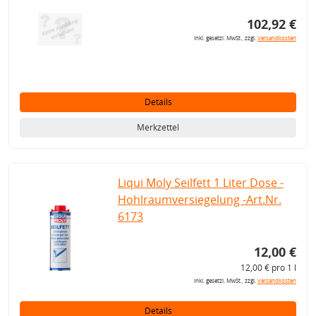
102,92 €
inkl. gesetzl. MwSt., zzgl.
Versandkosten
Details
Merkzettel
Liqui Moly Seilfett 1 Liter Dose -
Hohlraumversiegelung -Art.Nr.
6173
12,00 €
12,00 € pro 1 l
inkl. gesetzl. MwSt., zzgl.
Versandkosten
Details