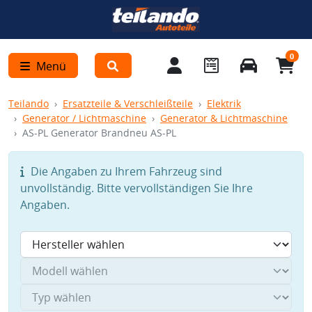
0
Menü
Teilando
Ersatzteile & Verschleißteile
Elektrik
Generator / Lichtmaschine
Generator & Lichtmaschine
AS-PL Generator Brandneu AS-PL
Die Angaben zu Ihrem Fahrzeug sind
unvollständig. Bitte vervollständigen Sie Ihre
Angaben.