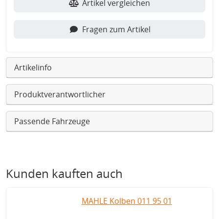
Artikel vergleichen
Fragen zum Artikel
Artikelinfo
Produktverantwortlicher
Passende Fahrzeuge
Kunden kauften auch
MAHLE Kolben 011 95 01