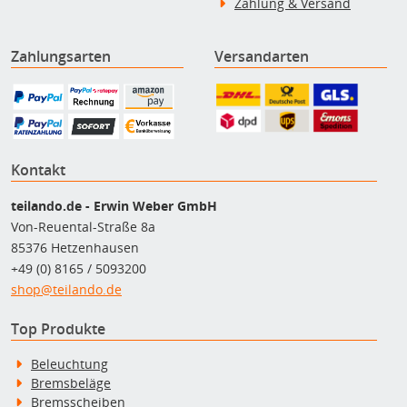
Zahlung & Versand
Zahlungsarten
Versandarten
Kontakt
teilando.de - Erwin Weber GmbH
Von-Reuental-Straße 8a
85376 Hetzenhausen
+49 (0) 8165 / 5093200
shop@teilando.de
Top Produkte
Beleuchtung
Bremsbeläge
Bremsscheiben