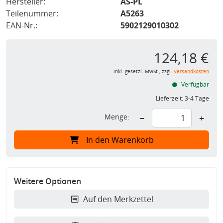
Hersteller:
AS-PL
Teilenummer:
A5263
EAN-Nr.:
5902129010302
124,18 €
inkl. gesetzl. MwSt., zzgl.
Versandkosten
Verfügbar
Lieferzeit:
3-4 Tage
Menge:
−
+
In den Warenkorb
Weitere Optionen
Auf den Merkzettel