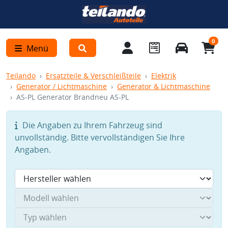
0
Menü
Teilando
Ersatzteile & Verschleißteile
Elektrik
Generator / Lichtmaschine
Generator & Lichtmaschine
AS-PL Generator Brandneu AS-PL
Die Angaben zu Ihrem Fahrzeug sind
unvollständig. Bitte vervollständigen Sie Ihre
Angaben.