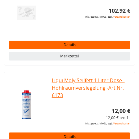
102,92 €
inkl. gesetzl. MwSt., zzgl.
Versandkosten
Details
Merkzettel
Liqui Moly Seilfett 1 Liter Dose -
Hohlraumversiegelung -Art.Nr.
6173
12,00 €
12,00 € pro 1 l
inkl. gesetzl. MwSt., zzgl.
Versandkosten
Details