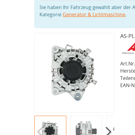
Sie haben Ihr Fahrzeug gewählt aber der A
Kategorie
Generator & Lichtmaschine
.
AS-PL
Art.Nr.
Herste
Teile
EAN-Nr