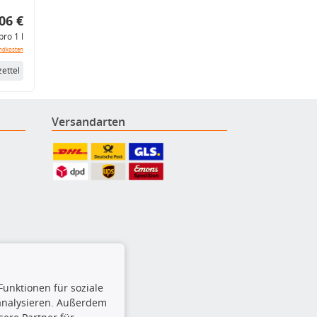
06 €
pro 1 l
ndkosten
ettel
Versandarten
Funktionen für soziale
 analysieren. Außerdem