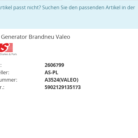
rtikel passt nicht? Suchen Sie den passenden Artikel in der
 Generator Brandneu Valeo
:
2606799
ller:
AS-PL
nummer:
A3524(VALEO)
.:
5902129135173