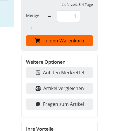
Lieferzeit:
3-4 Tage
Menge:
−
+
In den Warenkorb
Weitere Optionen
Auf den Merkzettel
Artikel vergleichen
Fragen zum Artikel
Ihre Vorteile