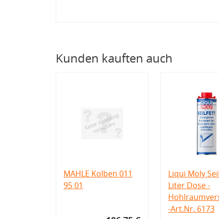
Kunden kauften auch
MAHLE Kolben 011
Liqui Moly Seil
95 01
Liter Dose -
Hohlraumvers
-Art.Nr. 6173