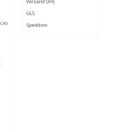
Versand DHL
GLS
UCAS
Spedition
-