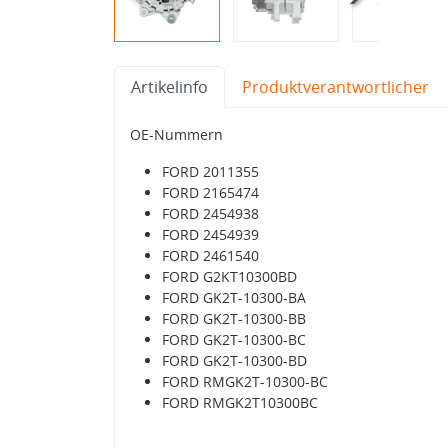
Artikelinfo
Produktverantwortlicher
OE-Nummern
FORD 2011355
FORD 2165474
FORD 2454938
FORD 2454939
FORD 2461540
FORD G2KT10300BD
FORD GK2T-10300-BA
FORD GK2T-10300-BB
FORD GK2T-10300-BC
FORD GK2T-10300-BD
FORD RMGK2T-10300-BC
FORD RMGK2T10300BC