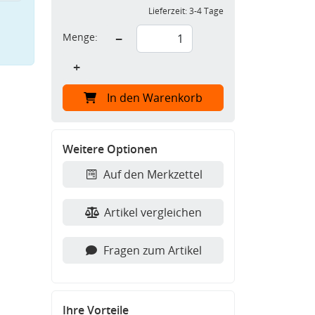
Lieferzeit:
3-4 Tage
Menge:
−
+
In den Warenkorb
Weitere Optionen
Auf den Merkzettel
Artikel vergleichen
Fragen zum Artikel
Ihre Vorteile