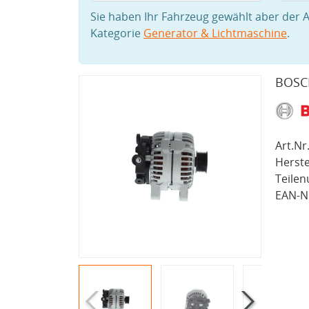
Sie haben Ihr Fahrzeug gewählt aber der A
Kategorie
Generator & Lichtmaschine
.
BOSCH
Art.Nr.
Herste
Teile
EAN-Nr