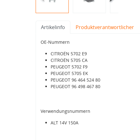
Artikelinfo
Produktverantwortlicher
OE-Nummern
CITROËN 5702 E9
CITROËN 5705 CA
PEUGEOT 5702 F9
PEUGEOT 5705 EK
PEUGEOT 96 464 524 80
PEUGEOT 96 498 467 80
Verwendungsnummern
ALT 14V 150A