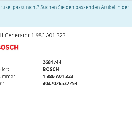
rtikel passt nicht? Suchen Sie den passenden Artikel in der
 Generator 1 986 A01 323
:
2681744
ller:
BOSCH
nummer:
1 986 A01 323
.:
4047026537253