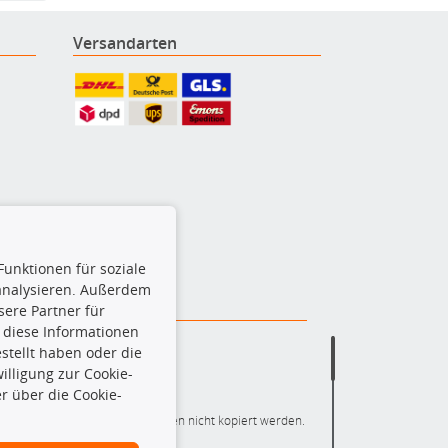
Versandarten
Funktionen für soziale
 analysieren. Außerdem
ere Partner für
 diese Informationen
stellt haben oder die
lligung zur Cookie-
r über die Cookie-
ere die gesamte Datenbank dürfen nicht kopiert werden.