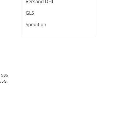
Versand DHL
GLS
Spedition
 986
55G,