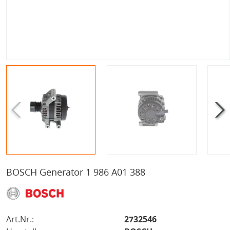
BOSCH Generator 1 986 A01 388
Art.Nr.:
2732546