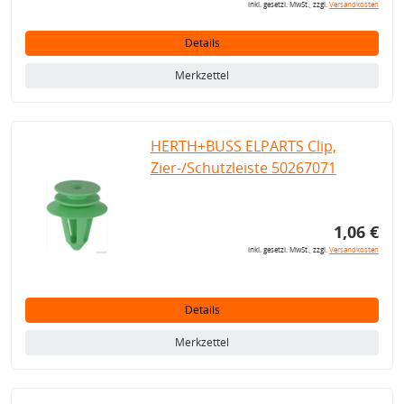
inkl. gesetzl. MwSt., zzgl.
Versandkosten
Details
Merkzettel
HERTH+BUSS ELPARTS Clip,
Zier-/Schutzleiste 50267071
1,06 €
inkl. gesetzl. MwSt., zzgl.
Versandkosten
Details
Merkzettel