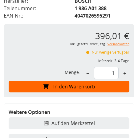
Hersteller:
BOSCH
Teilenummer:
1 986 A01 388
EAN-Nr.:
4047026595291
396,01 €
inkl. gesetzl. MwSt., zzgl.
Versandkosten
Nur wenige verfügbar
Lieferzeit:
3-4 Tage
Menge:
−
+
In den Warenkorb
Weitere Optionen
Auf den Merkzettel