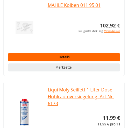
MAHLE Kolben 011 95 01
102,92 €
inkl. gesetzl. MwSt., zzgl.
Versandkosten
Details
Merkzettel
Liqui Moly Seilfett 1 Liter Dose -
Hohlraumversiegelung -Art.Nr.
6173
11,99 €
11,99 € pro 1 l