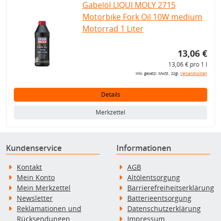
Gabelöl LIQUI MOLY 2715
Motorbike Fork Oil 10W medium
Motorrad 1 Liter
13,06 €
13,06 € pro 1 l
inkl. gesetzl. MwSt., zzgl.
Versandkosten
Details
Merkzettel
Kundenservice
Informationen
Kontakt
AGB
Mein Konto
Altölentsorgung
Mein Merkzettel
Barrierefreiheitserklärung
Newsletter
Batterieentsorgung
Reklamationen und
Datenschutzerklärung
Rücksendungen
Impressum