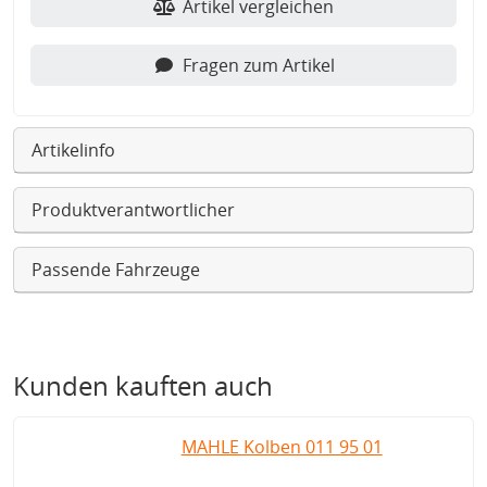
Artikel vergleichen
Fragen zum Artikel
Artikelinfo
Produktverantwortlicher
Passende Fahrzeuge
Kunden kauften auch
MAHLE Kolben 011 95 01