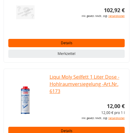
102,92 €
inkl. gesetzl. MwSt., zzgl.
Versandkosten
Details
Merkzettel
Liqui Moly Seilfett 1 Liter Dose -
Hohlraumversiegelung -Art.Nr.
6173
12,00 €
12,00 € pro 1 l
inkl. gesetzl. MwSt., zzgl.
Versandkosten
Details