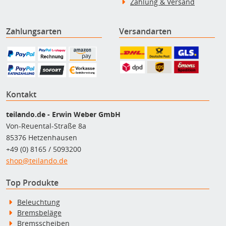
Zahlung & Versand
Zahlungsarten
Versandarten
Kontakt
teilando.de - Erwin Weber GmbH
Von-Reuental-Straße 8a
85376 Hetzenhausen
+49 (0) 8165 / 5093200
shop@teilando.de
Top Produkte
Beleuchtung
Bremsbeläge
Bremsscheiben