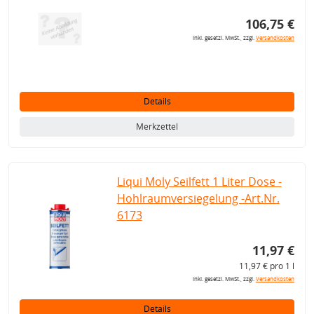
106,75 €
inkl. gesetzl. MwSt., zzgl.
Versandkosten
Details
Merkzettel
Liqui Moly Seilfett 1 Liter Dose -
Hohlraumversiegelung -Art.Nr.
6173
11,97 €
11,97 € pro 1 l
inkl. gesetzl. MwSt., zzgl.
Versandkosten
Details