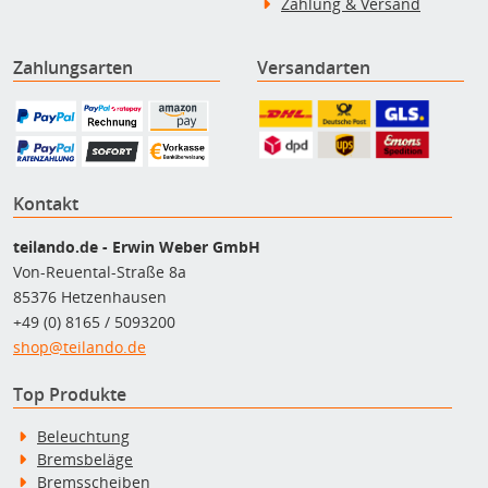
Zahlung & Versand
Zahlungsarten
Versandarten
Kontakt
teilando.de - Erwin Weber GmbH
Von-Reuental-Straße 8a
85376 Hetzenhausen
+49 (0) 8165 / 5093200
shop@teilando.de
Top Produkte
Beleuchtung
Bremsbeläge
Bremsscheiben