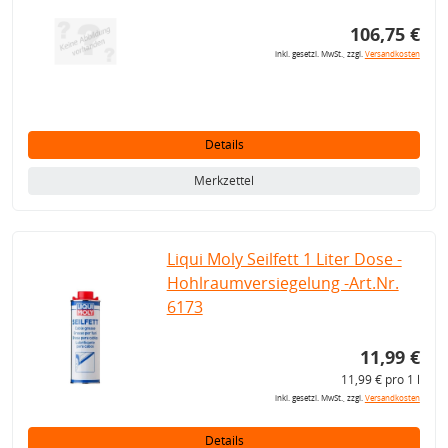
106,75 €
inkl. gesetzl. MwSt., zzgl.
Versandkosten
Details
Merkzettel
Liqui Moly Seilfett 1 Liter Dose -
Hohlraumversiegelung -Art.Nr.
6173
11,99 €
11,99 € pro 1 l
inkl. gesetzl. MwSt., zzgl.
Versandkosten
Details