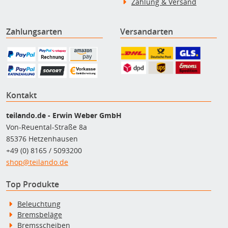
Zahlung & Versand
Zahlungsarten
Versandarten
Kontakt
teilando.de - Erwin Weber GmbH
Von-Reuental-Straße 8a
85376 Hetzenhausen
+49 (0) 8165 / 5093200
shop@teilando.de
Top Produkte
Beleuchtung
Bremsbeläge
Bremsscheiben