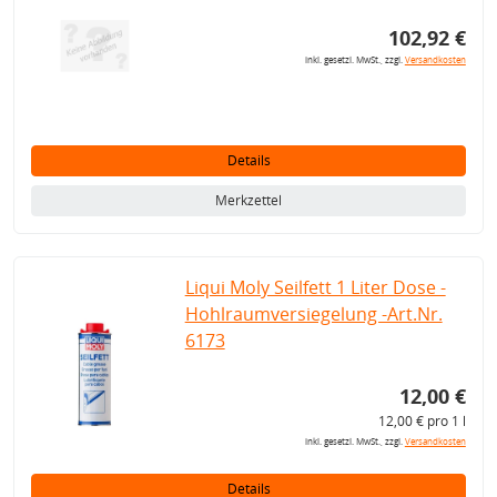
102,92 €
inkl. gesetzl. MwSt., zzgl.
Versandkosten
Details
Merkzettel
Liqui Moly Seilfett 1 Liter Dose -
Hohlraumversiegelung -Art.Nr.
6173
12,00 €
12,00 € pro 1 l
inkl. gesetzl. MwSt., zzgl.
Versandkosten
Details