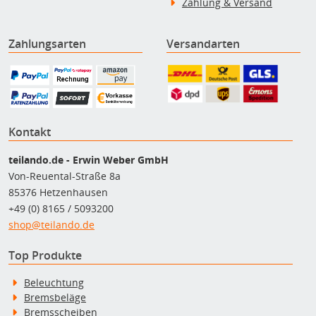
Zahlung & Versand
Zahlungsarten
Versandarten
Kontakt
teilando.de - Erwin Weber GmbH
Von-Reuental-Straße 8a
85376 Hetzenhausen
+49 (0) 8165 / 5093200
shop@teilando.de
Top Produkte
Beleuchtung
Bremsbeläge
Bremsscheiben