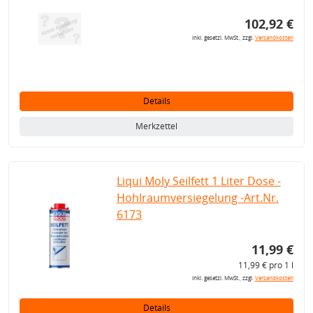
102,92 €
inkl. gesetzl. MwSt., zzgl.
Versandkosten
Details
Merkzettel
Liqui Moly Seilfett 1 Liter Dose -
Hohlraumversiegelung -Art.Nr.
6173
11,99 €
11,99 € pro 1 l
inkl. gesetzl. MwSt., zzgl.
Versandkosten
Details