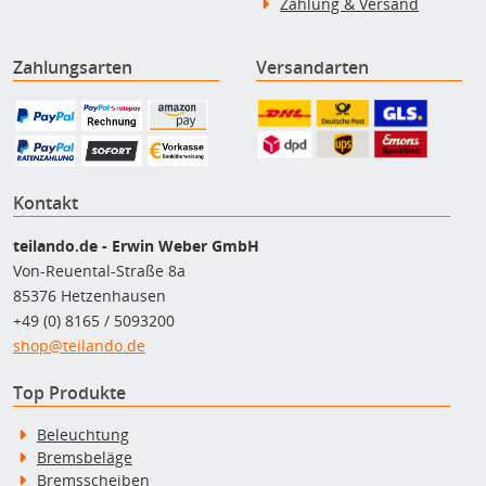
Zahlung & Versand
Zahlungsarten
Versandarten
Kontakt
teilando.de - Erwin Weber GmbH
Von-Reuental-Straße 8a
85376 Hetzenhausen
+49 (0) 8165 / 5093200
shop@teilando.de
Top Produkte
Beleuchtung
Bremsbeläge
Bremsscheiben