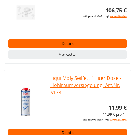
106,75 €
inkl. gesetzl. MwSt., zzgl.
Versandkosten
Details
Merkzettel
Liqui Moly Seilfett 1 Liter Dose -
Hohlraumversiegelung -Art.Nr.
6173
11,99 €
11,99 € pro 1 l
inkl. gesetzl. MwSt., zzgl.
Versandkosten
Details