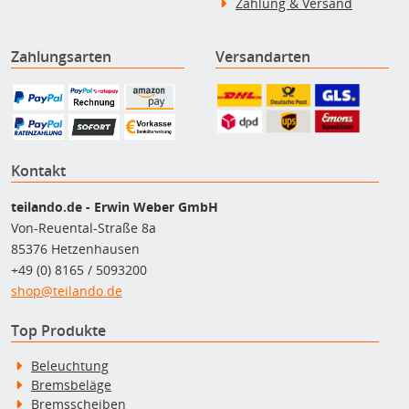
Zahlung & Versand
Zahlungsarten
Versandarten
Kontakt
teilando.de - Erwin Weber GmbH
Von-Reuental-Straße 8a
85376 Hetzenhausen
+49 (0) 8165 / 5093200
shop@teilando.de
Top Produkte
Beleuchtung
Bremsbeläge
Bremsscheiben