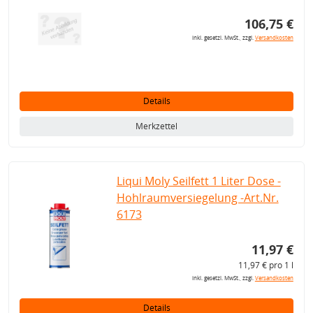
106,75 €
inkl. gesetzl. MwSt., zzgl.
Versandkosten
Details
Merkzettel
Liqui Moly Seilfett 1 Liter Dose -
Hohlraumversiegelung -Art.Nr.
6173
11,97 €
11,97 € pro 1 l
inkl. gesetzl. MwSt., zzgl.
Versandkosten
Details