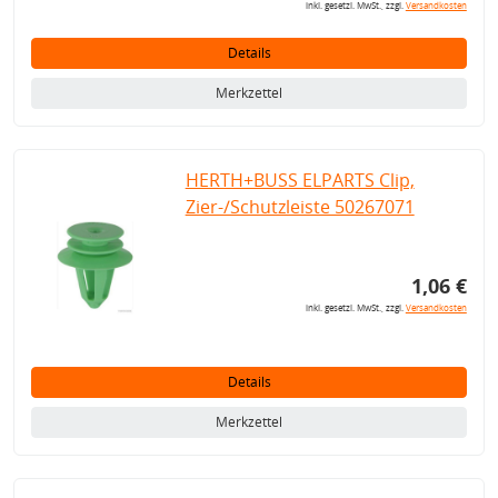
inkl. gesetzl. MwSt., zzgl.
Versandkosten
Details
Merkzettel
HERTH+BUSS ELPARTS Clip,
Zier-/Schutzleiste 50267071
1,06 €
inkl. gesetzl. MwSt., zzgl.
Versandkosten
Details
Merkzettel