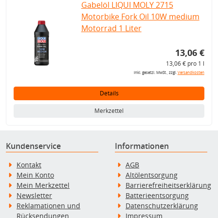
Gabelöl LIQUI MOLY 2715
Motorbike Fork Oil 10W medium
Motorrad 1 Liter
13,06 €
13,06 € pro 1 l
inkl. gesetzl. MwSt., zzgl.
Versandkosten
Details
Merkzettel
Kundenservice
Informationen
Kontakt
AGB
Mein Konto
Altölentsorgung
Mein Merkzettel
Barrierefreiheitserklärung
Newsletter
Batterieentsorgung
Reklamationen und
Datenschutzerklärung
Rücksendungen
Impressum