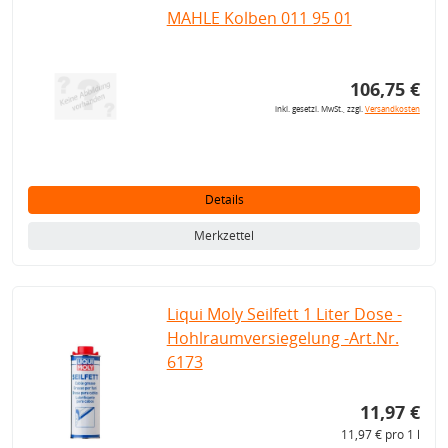
MAHLE Kolben 011 95 01
106,75 €
inkl. gesetzl. MwSt., zzgl.
Versandkosten
Details
Merkzettel
Liqui Moly Seilfett 1 Liter Dose -
Hohlraumversiegelung -Art.Nr.
6173
11,97 €
11,97 € pro 1 l