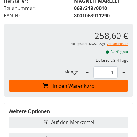
Hersteller:
MAGNETI MARELLI
Teilenummer:
063731970010
EAN-Nr.:
8001063917290
258,60 €
inkl. gesetzl. MwSt., zzgl.
Versandkosten
Verfügbar
Lieferzeit:
3-4 Tage
Menge:
−
+
In den Warenkorb
Weitere Optionen
Auf den Merkzettel