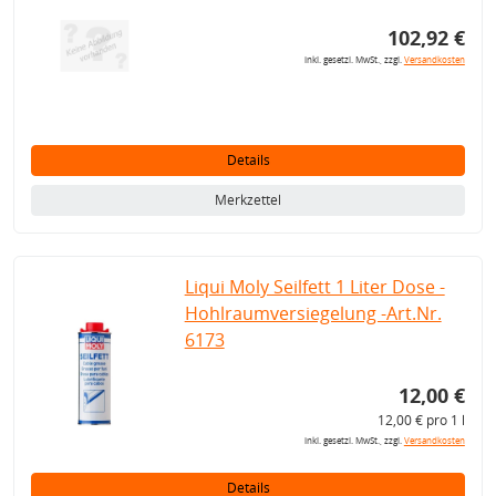
102,92 €
inkl. gesetzl. MwSt., zzgl.
Versandkosten
Details
Merkzettel
Liqui Moly Seilfett 1 Liter Dose -
Hohlraumversiegelung -Art.Nr.
6173
12,00 €
12,00 € pro 1 l
inkl. gesetzl. MwSt., zzgl.
Versandkosten
Details