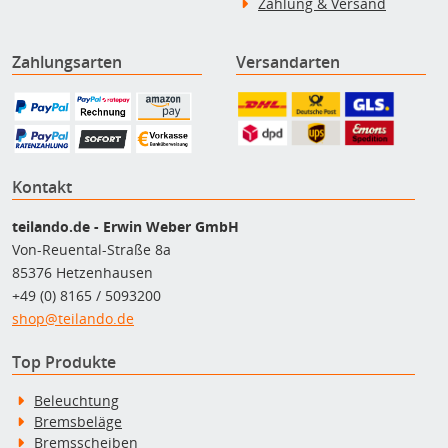
Zahlung & Versand
Zahlungsarten
Versandarten
Kontakt
teilando.de - Erwin Weber GmbH
Von-Reuental-Straße 8a
85376 Hetzenhausen
+49 (0) 8165 / 5093200
shop@teilando.de
Top Produkte
Beleuchtung
Bremsbeläge
Bremsscheiben