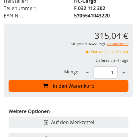
Hersteller:
HC-Cargo
Teilenummer:
F 032 112 302
EAN-Nr.:
5705541043220
315,04 €
inkl. gesetzl. MwSt., zzgl.
Versandkosten
Nur wenige verfügbar
Lieferzeit:
3-4 Tage
Menge:
−
+
In den Warenkorb
Weitere Optionen
Auf den Merkzettel