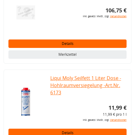
106,75 €
inkl. gesetzl. MwSt., zzgl.
Versandkosten
Details
Merkzettel
Liqui Moly Seilfett 1 Liter Dose -
Hohlraumversiegelung -Art.Nr.
6173
11,99 €
11,99 € pro 1 l
inkl. gesetzl. MwSt., zzgl.
Versandkosten
Details