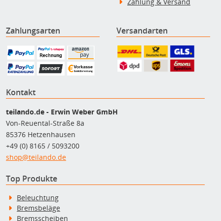
Zahlung & Versand
Zahlungsarten
Versandarten
Kontakt
teilando.de - Erwin Weber GmbH
Von-Reuental-Straße 8a
85376 Hetzenhausen
+49 (0) 8165 / 5093200
shop@teilando.de
Top Produkte
Beleuchtung
Bremsbeläge
Bremsscheiben