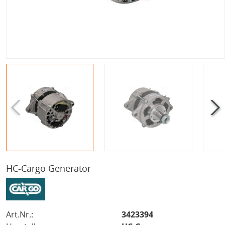
HC-Cargo Generator
Art.Nr.:
3423394