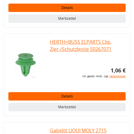
Details
Merkzettel
HERTH+BUSS ELPARTS Clip,
Zier-/Schutzleiste 50267071
1,06 €
inkl. gesetzl. MwSt., zzgl.
Versandkosten
Details
Merkzettel
Gabelöl LIQUI MOLY 2715