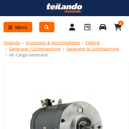
0
Menü
Teilando
Ersatzteile & Verschleißteile
Elektrik
Generator / Lichtmaschine
Generator & Lichtmaschine
HC-Cargo Generator