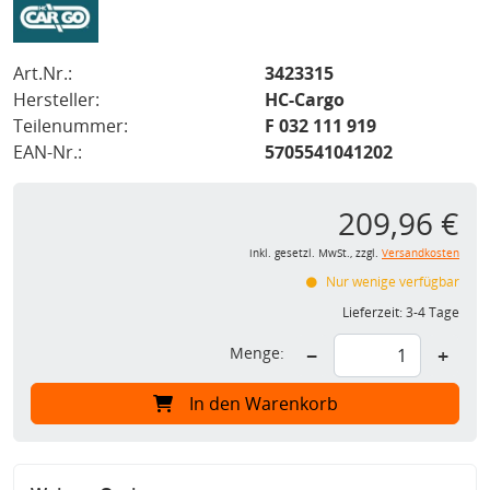
Art.Nr.:
3423315
Hersteller:
HC-Cargo
Teilenummer:
F 032 111 919
EAN-Nr.:
5705541041202
209,96 €
inkl. gesetzl. MwSt., zzgl.
Versandkosten
Nur wenige verfügbar
Lieferzeit:
3-4 Tage
Menge:
−
+
In den Warenkorb