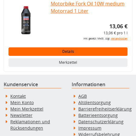
Motorbike Fork Oil 10W medium
Motorrad 1 Liter
13,06 €
13,06 € pro 1 l
inkl. gesetzl. MwSt., zzgl.
Versandkosten
Details
Merkzettel
Kundenservice
Informationen
Kontakt
AGB
Mein Konto
Altölentsorgung
Mein Merkzettel
Barrierefreiheitserklärung
Newsletter
Batterieentsorgung
Reklamationen und
Datenschutzerklärung
Rücksendungen
Impressum
Widerrufsbelehrung