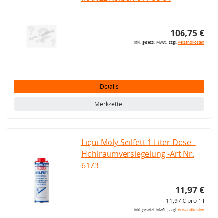
106,75 €
inkl. gesetzl. MwSt., zzgl.
Versandkosten
Details
Merkzettel
Liqui Moly Seilfett 1 Liter Dose -
Hohlraumversiegelung -Art.Nr.
6173
11,97 €
11,97 € pro 1 l
inkl. gesetzl. MwSt., zzgl.
Versandkosten