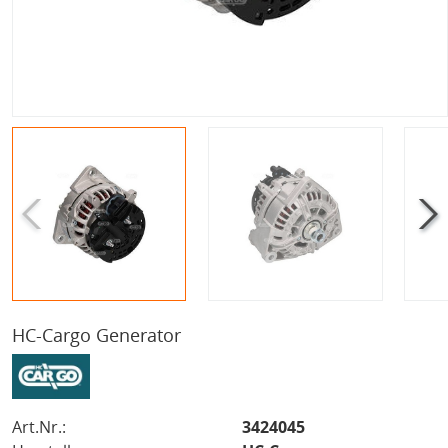
HC-Cargo Generator
Art.Nr.:
3424045