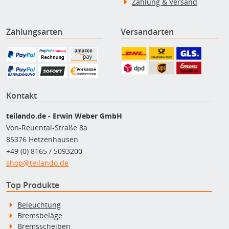
Zahlung & Versand
Zahlungsarten
Versandarten
Kontakt
teilando.de - Erwin Weber GmbH
Von-Reuental-Straße 8a
85376 Hetzenhausen
+49 (0) 8165 / 5093200
shop@teilando.de
Top Produkte
Beleuchtung
Bremsbeläge
Bremsscheiben