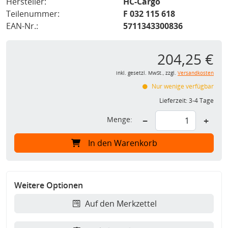
Hersteller:
HC-Cargo
Teilenummer:
F 032 115 618
EAN-Nr.:
5711343300836
204,25 €
inkl. gesetzl. MwSt., zzgl.
Versandkosten
Nur wenige verfügbar
Lieferzeit:
3-4 Tage
Menge:
−
+
In den Warenkorb
Weitere Optionen
Auf den Merkzettel