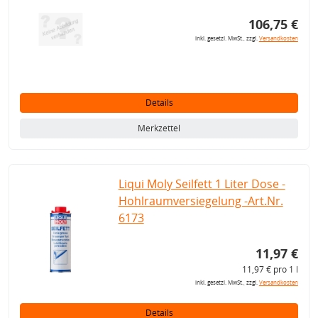
106,75 €
inkl. gesetzl. MwSt., zzgl.
Versandkosten
Details
Merkzettel
Liqui Moly Seilfett 1 Liter Dose -
Hohlraumversiegelung -Art.Nr.
6173
11,97 €
11,97 € pro 1 l
inkl. gesetzl. MwSt., zzgl.
Versandkosten
Details