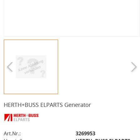
HERTH+BUSS ELPARTS Generator
Art.Nr.:
3269953