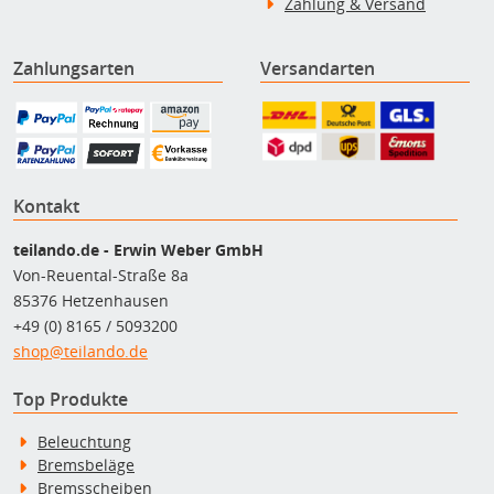
Zahlung & Versand
Zahlungsarten
Versandarten
Kontakt
teilando.de - Erwin Weber GmbH
Von-Reuental-Straße 8a
85376 Hetzenhausen
+49 (0) 8165 / 5093200
shop@teilando.de
Top Produkte
Beleuchtung
Bremsbeläge
Bremsscheiben