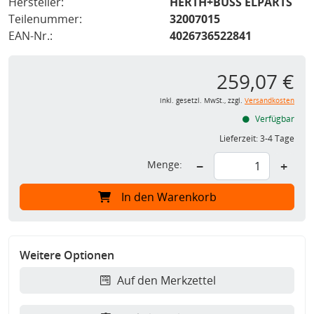
Hersteller:
HERTH+BUSS ELPARTS
Teilenummer:
32007015
EAN-Nr.:
4026736522841
259,07 €
inkl. gesetzl. MwSt., zzgl.
Versandkosten
Verfügbar
Lieferzeit:
3-4 Tage
Menge:
−
+
In den Warenkorb
Weitere Optionen
Auf den Merkzettel