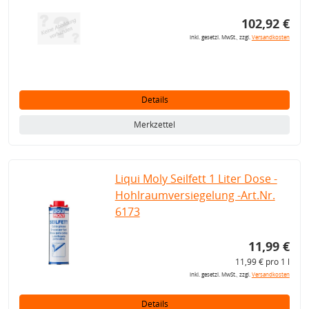
102,92 €
inkl. gesetzl. MwSt., zzgl.
Versandkosten
Details
Merkzettel
Liqui Moly Seilfett 1 Liter Dose -
Hohlraumversiegelung -Art.Nr.
6173
11,99 €
11,99 € pro 1 l
inkl. gesetzl. MwSt., zzgl.
Versandkosten
Details