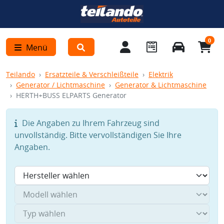
0
Menü
Teilando
Ersatzteile & Verschleißteile
Elektrik
Generator / Lichtmaschine
Generator & Lichtmaschine
HERTH+BUSS ELPARTS Generator
Die Angaben zu Ihrem Fahrzeug sind
unvollständig. Bitte vervollständigen Sie Ihre
Angaben.