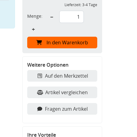
Lieferzeit:
3-4 Tage
Menge:
−
+
In den Warenkorb
Weitere Optionen
Auf den Merkzettel
Artikel vergleichen
Fragen zum Artikel
Ihre Vorteile