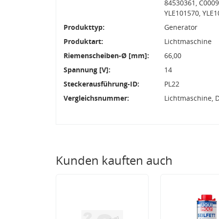
84530361, C0009
YLE101570, YLE1
Produkttyp:
Generator
Produktart:
Lichtmaschine
Riemenscheiben-Ø [mm]:
66,00
Spannung [V]:
14
Steckerausführung-ID:
PL22
Vergleichsnummer:
Lichtmaschine, 
Kunden kauften auch