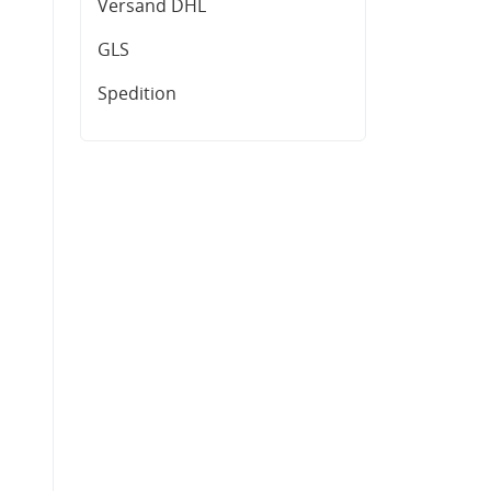
Versand DHL
GLS
Spedition