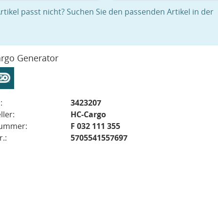
rtikel passt nicht? Suchen Sie den passenden Artikel in der
rgo Generator
:
3423207
ller:
HC-Cargo
nummer:
F 032 111 355
.:
5705541557697