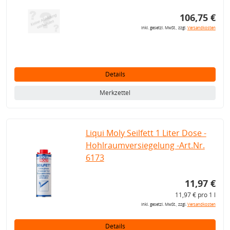
106,75 €
inkl. gesetzl. MwSt., zzgl.
Versandkosten
Details
Merkzettel
Liqui Moly Seilfett 1 Liter Dose -
Hohlraumversiegelung -Art.Nr.
6173
11,97 €
11,97 € pro 1 l
inkl. gesetzl. MwSt., zzgl.
Versandkosten
Details