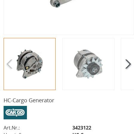
HC-Cargo Generator
Art.Nr.:
3423122