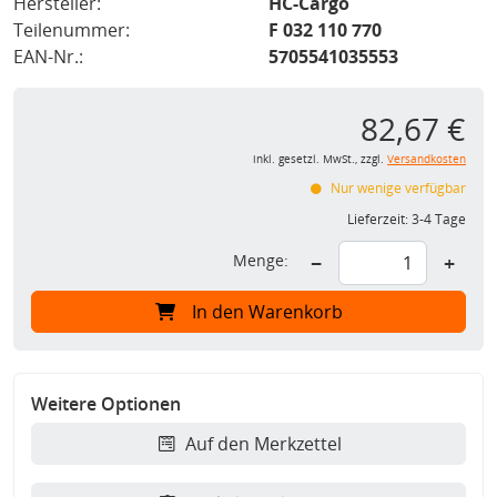
Hersteller:
HC-Cargo
Teilenummer:
F 032 110 770
EAN-Nr.:
5705541035553
82,67 €
inkl. gesetzl. MwSt., zzgl.
Versandkosten
Nur wenige verfügbar
Lieferzeit:
3-4 Tage
Menge:
−
+
In den Warenkorb
Weitere Optionen
Auf den Merkzettel