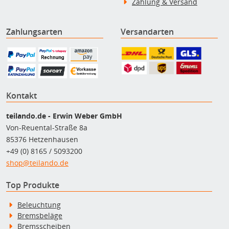
Zahlung & Versand
Zahlungsarten
Versandarten
Kontakt
teilando.de - Erwin Weber GmbH
Von-Reuental-Straße 8a
85376 Hetzenhausen
+49 (0) 8165 / 5093200
shop@teilando.de
Top Produkte
Beleuchtung
Bremsbeläge
Bremsscheiben