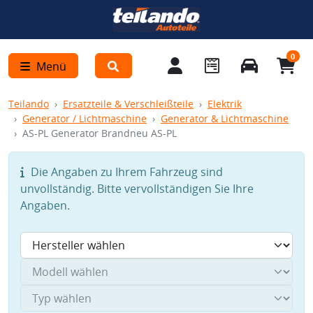
0
Menü
Teilando
Ersatzteile & Verschleißteile
Elektrik
Generator / Lichtmaschine
Generator & Lichtmaschine
AS-PL Generator Brandneu AS-PL
Die Angaben zu Ihrem Fahrzeug sind
unvollständig. Bitte vervollständigen Sie Ihre
Angaben.