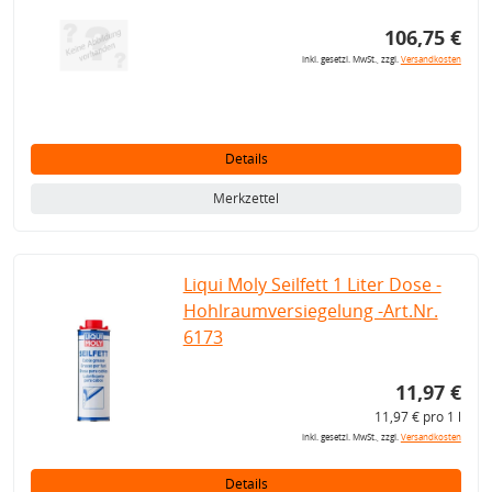
106,75 €
inkl. gesetzl. MwSt., zzgl.
Versandkosten
Details
Merkzettel
Liqui Moly Seilfett 1 Liter Dose -
Hohlraumversiegelung -Art.Nr.
6173
11,97 €
11,97 € pro 1 l
inkl. gesetzl. MwSt., zzgl.
Versandkosten
Details