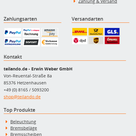
Zahlung & Versand
Zahlungsarten
Versandarten
Kontakt
teilando.de - Erwin Weber GmbH
Von-Reuental-Straße 8a
85376 Hetzenhausen
+49 (0) 8165 / 5093200
shop@teilando.de
Top Produkte
Beleuchtung
Bremsbeläge
Bremsscheiben