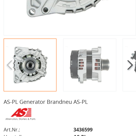
AS-PL Generator Brandneu AS-PL
Art.Nr.:
3436599