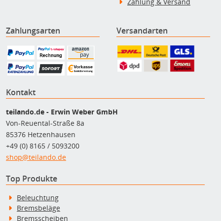
Zahlung & Versand
Zahlungsarten
Versandarten
Kontakt
teilando.de - Erwin Weber GmbH
Von-Reuental-Straße 8a
85376 Hetzenhausen
+49 (0) 8165 / 5093200
shop@teilando.de
Top Produkte
Beleuchtung
Bremsbeläge
Bremsscheiben