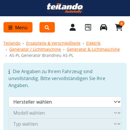
0
Menü
Teilando
Ersatzteile & Verschleißteile
Elektrik
Generator / Lichtmaschine
Generator & Lichtmaschine
AS-PL Generator Brandneu AS-PL
Die Angaben zu Ihrem Fahrzeug sind
unvollständig. Bitte vervollständigen Sie Ihre
Angaben.