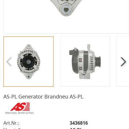
AS-PL Generator Brandneu AS-PL
Art.Nr.:
3436816