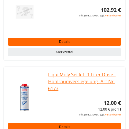
102,92 €
inkl. gesetzl. MwSt., zzgl.
Versandkosten
Details
Merkzettel
Liqui Moly Seilfett 1 Liter Dose -
Hohlraumversiegelung -Art.Nr.
6173
12,00 €
12,00 € pro 1 l
inkl. gesetzl. MwSt., zzgl.
Versandkosten
Details