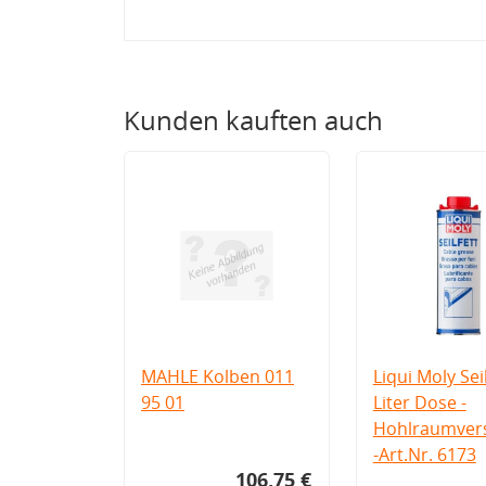
Kunden kauften auch
MAHLE Kolben 011
Liqui Moly Seil
95 01
Liter Dose -
Hohlraumvers
-Art.Nr. 6173
106,75 €