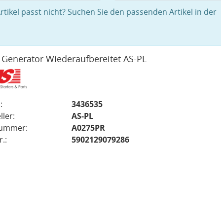
rtikel passt nicht? Suchen Sie den passenden Artikel in der
 Generator Wiederaufbereitet AS-PL
:
3436535
ller:
AS-PL
nummer:
A0275PR
.:
5902129079286