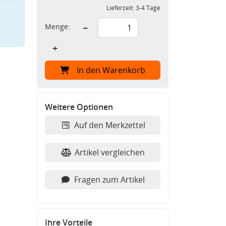
Lieferzeit:
3-4 Tage
Menge:
−
+
In den Warenkorb
Weitere Optionen
Auf den Merkzettel
Artikel vergleichen
Fragen zum Artikel
Ihre Vorteile