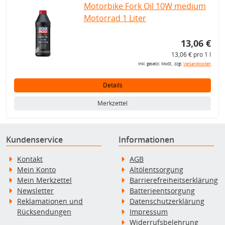
Motorbike Fork Oil 10W medium
Motorrad 1 Liter
13,06 €
13,06 € pro 1 l
inkl. gesetzl. MwSt., zzgl.
Versandkosten
Details
Merkzettel
Kundenservice
Informationen
Kontakt
AGB
Mein Konto
Altölentsorgung
Mein Merkzettel
Barrierefreiheitserklärung
Newsletter
Batterieentsorgung
Reklamationen und
Datenschutzerklärung
Rücksendungen
Impressum
Widerrufsbelehrung