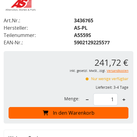
Art.Nr.:
3436765
Hersteller:
AS-PL
Teilenummer:
A5559S
EAN-Nr.:
5902129225577
241,72 €
inkl. gesetzl. MwSt., zzgl.
Versandkosten
Nur wenige verfügbar
Lieferzeit:
3-4 Tage
Menge:
−
+
In den Warenkorb