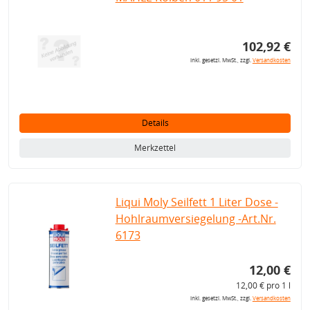
102,92 €
inkl. gesetzl. MwSt., zzgl.
Versandkosten
Details
Merkzettel
Liqui Moly Seilfett 1 Liter Dose -
Hohlraumversiegelung -Art.Nr.
6173
12,00 €
12,00 € pro 1 l
inkl. gesetzl. MwSt., zzgl.
Versandkosten