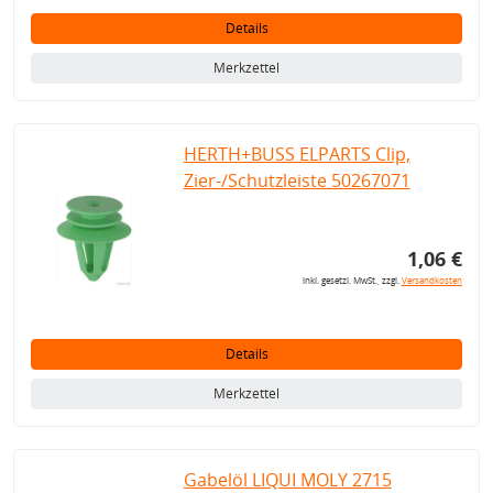
Details
Merkzettel
HERTH+BUSS ELPARTS Clip,
Zier-/Schutzleiste 50267071
1,06 €
inkl. gesetzl. MwSt., zzgl.
Versandkosten
Details
Merkzettel
Gabelöl LIQUI MOLY 2715