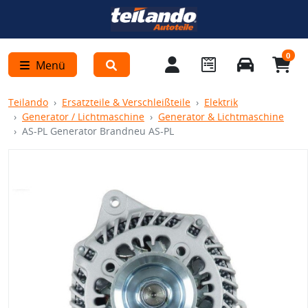
0
Menü
Teilando
Ersatzteile & Verschleißteile
Elektrik
Generator / Lichtmaschine
Generator & Lichtmaschine
AS-PL Generator Brandneu AS-PL